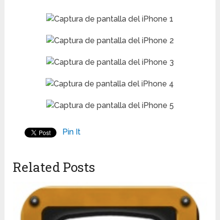
Pin It
Related Posts