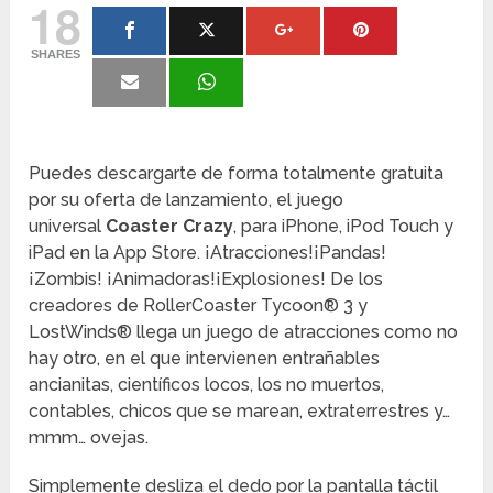
18
SHARES
Puedes descargarte de forma totalmente gratuita
por su oferta de lanzamiento, el juego
universal
Coaster Crazy
, para iPhone, iPod Touch y
iPad en la App Store. ¡Atracciones!¡Pandas!
¡Zombis! ¡Animadoras!¡Explosiones! De los
creadores de RollerCoaster Tycoon® 3 y
LostWinds® llega un juego de atracciones como no
hay otro, en el que intervienen entrañables
ancianitas, científicos locos, los no muertos,
contables, chicos que se marean, extraterrestres y…
mmm… ovejas.
Simplemente desliza el dedo por la pantalla táctil