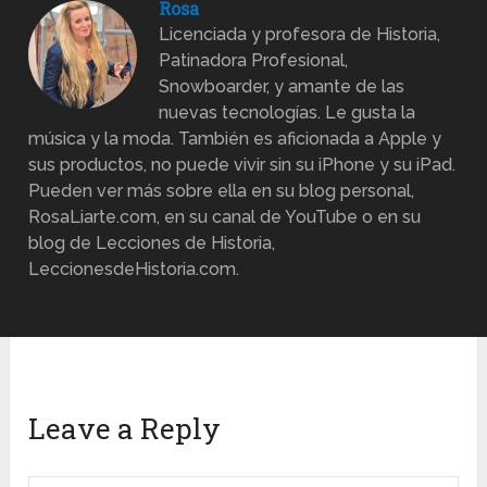
Rosa
Licenciada y profesora de Historia,
Patinadora Profesional,
Snowboarder, y amante de las
nuevas tecnologías. Le gusta la
música y la moda. También es aficionada a Apple y
sus productos, no puede vivir sin su iPhone y su iPad.
Pueden ver más sobre ella en su blog personal,
RosaLiarte.com, en su canal de YouTube o en su
blog de Lecciones de Historia,
LeccionesdeHistoria.com.
Leave a Reply