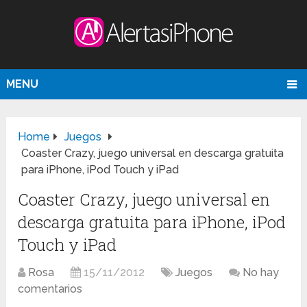
MENU
Home
Juegos
Coaster Crazy, juego universal en descarga gratuita
para iPhone, iPod Touch y iPad
Coaster Crazy, juego universal en
descarga gratuita para iPhone, iPod
Touch y iPad
Rosa
15/11/2012
Juegos
No hay
comentarios