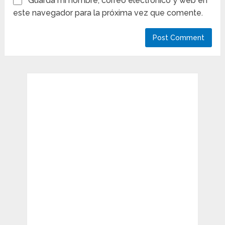
Guarda mi nombre, correo electrónico y web en
este navegador para la próxima vez que comente.