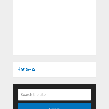
Search