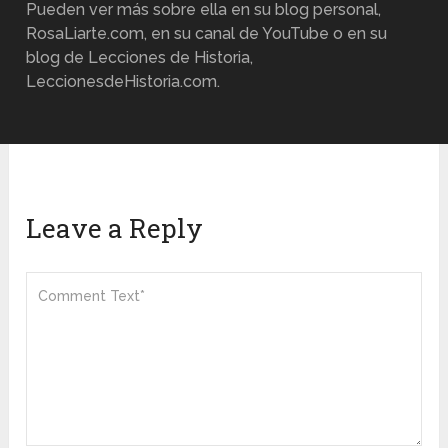
Pueden ver más sobre ella en su blog personal,
RosaLiarte.com, en su canal de YouTube o en su
blog de Lecciones de Historia,
LeccionesdeHistoria.com.
Leave a Reply