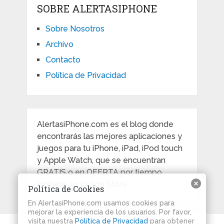
SOBRE ALERTASIPHONE
Sobre Nosotros
Archivo
Contacto
Política de Privacidad
AlertasiPhone.com es el blog donde
encontrarás las mejores aplicaciones y
juegos para tu iPhone, iPad, iPod touch
y Apple Watch, que se encuentran
GRATIS o en OFERTA por tiempo
limitado en la App Store.
Política de Cookies
En AlertasiPhone.com usamos cookies para
mejorar la experiencia de los usuarios. Por favor,
visita nuestra
Política de Privacidad
para obtener