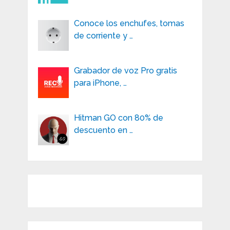
Conoce los enchufes, tomas
de corriente y …
Grabador de voz Pro gratis
para iPhone, …
Hitman GO con 80% de
descuento en …