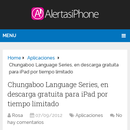
MENU
Home
Aplicaciones
Chungaboo Language Series, en descarga gratuita
para iPad por tiempo limitado
Chungaboo Language Series, en
descarga gratuita para iPad por
tiempo limitado
Rosa
07/09/2012
Aplicaciones
No
hay comentarios