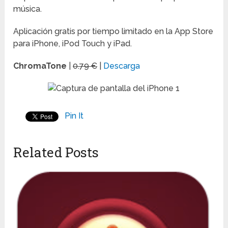
música.
Aplicación gratis por tiempo limitado en la App Store
para iPhone, iPod Touch y iPad.
ChromaTone
|
0.79 €
|
Descarga
Pin It
Related Posts