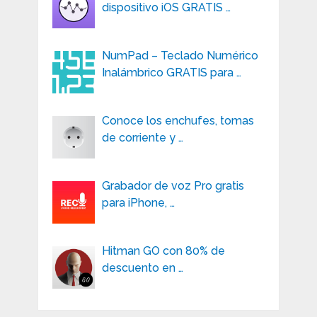
dispositivo iOS GRATIS …
NumPad – Teclado Numérico
Inalámbrico GRATIS para …
Conoce los enchufes, tomas
de corriente y …
Grabador de voz Pro gratis
para iPhone, …
Hitman GO con 80% de
descuento en …