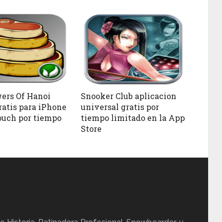
ers Of Hanoi
Snooker Club aplicacion
ratis para iPhone
universal gratis por
ouch por tiempo
tiempo limitado en la App
Store