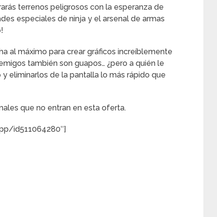
rarás terrenos peligrosos con la esperanza de
idades especiales de ninja y el arsenal de armas
o!
ha al máximo para crear gráficos increíblemente
enemigos también son guapos… ¿pero a quién le
y eliminarlos de la pantalla lo más rápido que
nales que no entran en esta oferta.
app/id511064280″]