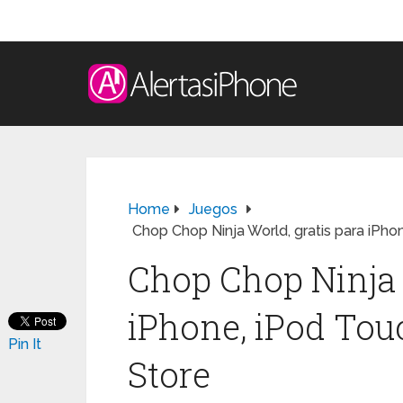
Home
Juegos
Chop Chop Ninja World, gratis para iPho
Chop Chop Ninja 
iPhone, iPod Tou
Pin It
Store