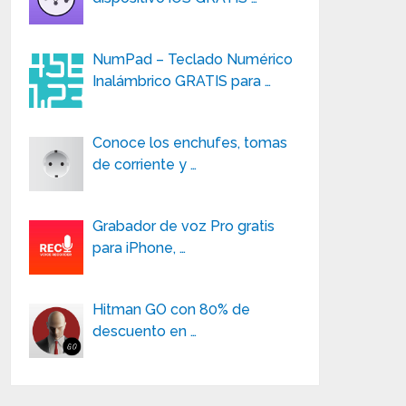
NumPad – Teclado Numérico
Inalámbrico GRATIS para …
Conoce los enchufes, tomas
de corriente y …
Grabador de voz Pro gratis
para iPhone, …
Hitman GO con 80% de
descuento en …