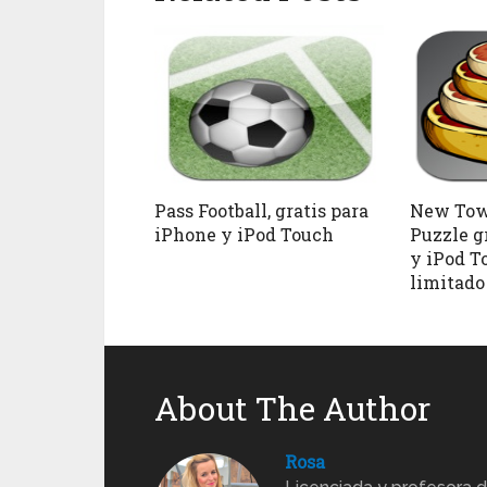
Pass Football, gratis para
New Tow
iPhone y iPod Touch
Puzzle g
y iPod T
limitado
About The Author
Rosa