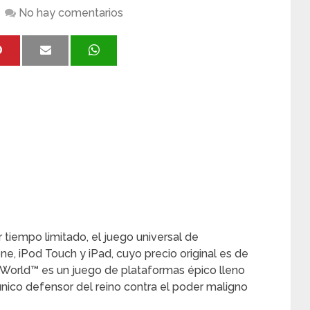
No hay comentarios
 tiempo limitado, el juego universal de
one, iPod Touch y iPad, cuyo precio original es de
 World™ es un juego de plataformas épico lleno
único defensor del reino contra el poder maligno