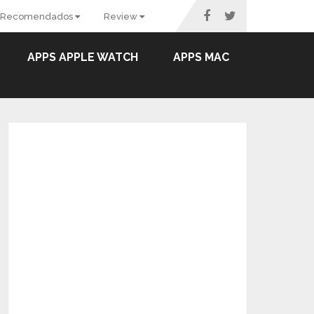
Recomendados
Review
APPS APPLE WATCH
APPS MAC