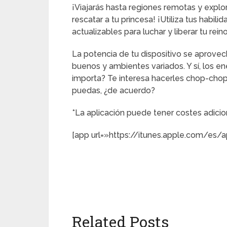
¡Viajarás hasta regiones remotas y explo
rescatar a tu princesa! ¡Utiliza tus habil
actualizables para luchar y liberar tu rein
La potencia de tu dispositivo se aprovec
buenos y ambientes variados. Y sí, los 
importa? Te interesa hacerles chop-chop 
puedas, ¿de acuerdo?
*La aplicación puede tener costes adicio
[app url=»https://itunes.apple.com/es/
Related Posts