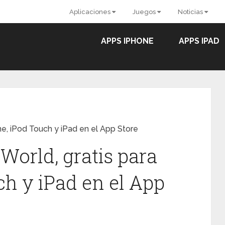
Aplicaciones
Juegos
Noticias
APPS IPHONE
APPS IPAD
ne, iPod Touch y iPad en el App Store
World, gratis para
ch y iPad en el App