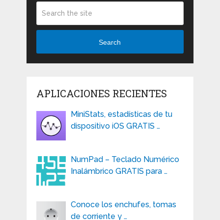
Search
APLICACIONES RECIENTES
MiniStats, estadísticas de tu
dispositivo iOS GRATIS …
NumPad – Teclado Numérico
Inalámbrico GRATIS para …
Conoce los enchufes, tomas
de corriente y …