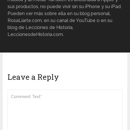
sus productos, no puede vivir sin su iPhone y su iPad.
Pueden ver más sobre ella en su blog personal,
RosaLiarte.com, en su canal de YouTube o en su
blog de Lecciones de Historia,
LeccionesdeHistoria.com.
Leave a Reply