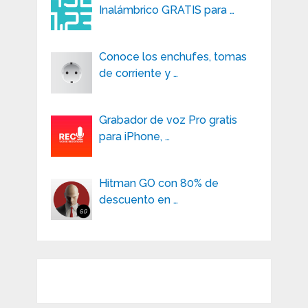
Inalámbrico GRATIS para …
Conoce los enchufes, tomas
de corriente y …
Grabador de voz Pro gratis
para iPhone, …
Hitman GO con 80% de
descuento en …