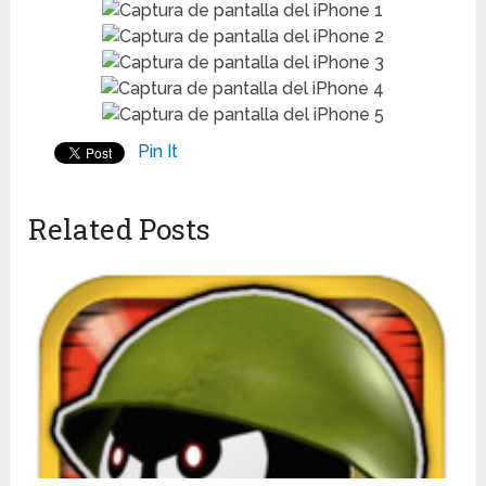
Pin It
Related Posts