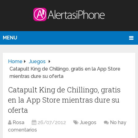
MENU
Home
Juegos
Catapult King de Chillingo, gratis en la App Store
mientras dure su oferta
Catapult King de Chillingo, gratis
en la App Store mientras dure su
oferta
Rosa
26/07/2012
Juegos
No hay
comentarios