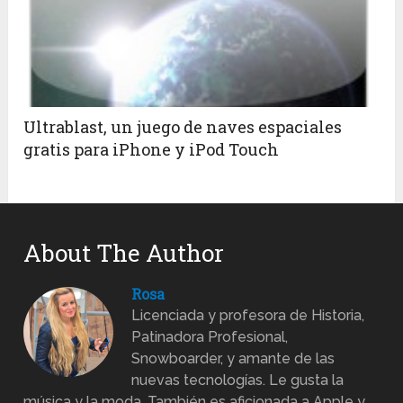
Ultrablast, un juego de naves espaciales
gratis para iPhone y iPod Touch
About The Author
Rosa
Licenciada y profesora de Historia,
Patinadora Profesional,
Snowboarder, y amante de las
nuevas tecnologías. Le gusta la
música y la moda. También es aficionada a Apple y