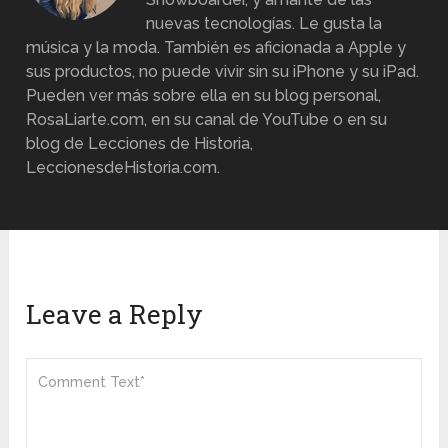
nuevas tecnologías. Le gusta la
música y la moda. También es aficionada a Apple y
sus productos, no puede vivir sin su iPhone y su iPad.
Pueden ver más sobre ella en su blog personal,
RosaLiarte.com, en su canal de YouTube o en su
blog de Lecciones de Historia,
LeccionesdeHistoria.com.
Leave a Reply