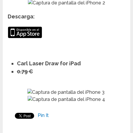
Descarga:
Carl Laser Draw for iPad
0.79 €
Pin It