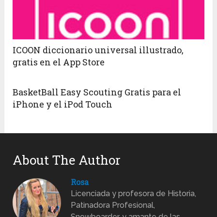
ICOON diccionario universal illustrado,
gratis en el App Store
BasketBall Easy Scouting Gratis para el
iPhone y el iPod Touch
About The Author
Rosa
Licenciada y profesora de Historia,
Patinadora Profesional,
Snowboarder, y amante de las