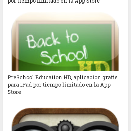
por tiempo limitado en la App Store
PreSchool Education HD, aplicacion gratis
para iPad por tiempo limitado en la App
Store