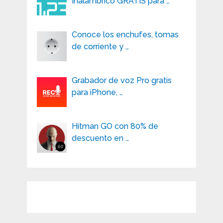
Inalámbrico GRATIS para …
Conoce los enchufes, tomas
de corriente y …
Grabador de voz Pro gratis
para iPhone, …
Hitman GO con 80% de
descuento en …