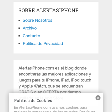
SOBRE ALERTASIPHONE
Sobre Nosotros
Archivo
Contacto
Política de Privacidad
AlertasiPhone.com es el blog donde
encontrarás las mejores aplicaciones y
juegos para tu iPhone, iPad, iPod touch
y Apple Watch, que se encuentran
GRATIS o en OFERTA por tiempo
limitado en la App Store.
Política de Cookies
En AlertasiPhone.com usamos cookies para