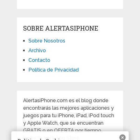
SOBRE ALERTASIPHONE
Sobre Nosotros
Archivo
Contacto
Política de Privacidad
AlertasiPhone.com es el blog donde
encontrarás las mejores aplicaciones y
juegos para tu iPhone, iPad, iPod touch
y Apple Watch, que se encuentran
GRATIS o en OFERTA por tiempo
limitado en la App Store.