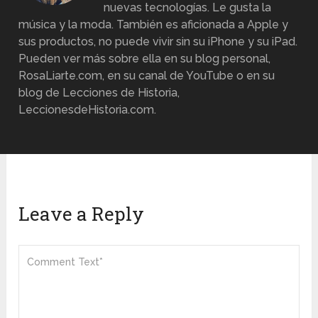
nuevas tecnologías. Le gusta la
música y la moda. También es aficionada a Apple y
sus productos, no puede vivir sin su iPhone y su iPad.
Pueden ver más sobre ella en su blog personal,
RosaLiarte.com, en su canal de YouTube o en su
blog de Lecciones de Historia,
LeccionesdeHistoria.com.
Leave a Reply