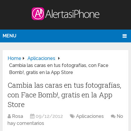
MENU
Home
Aplicaciones
Cambia las caras en tus fotografías, con Face
Bomb!, gratis en la App Store
Cambia las caras en tus fotografías,
con Face Bomb!, gratis en la App
Store
Rosa
09/12/2012
Aplicaciones
No
hay comentarios