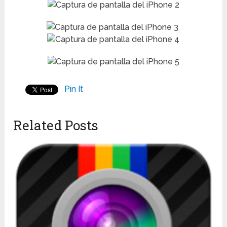
Pin It
Related Posts