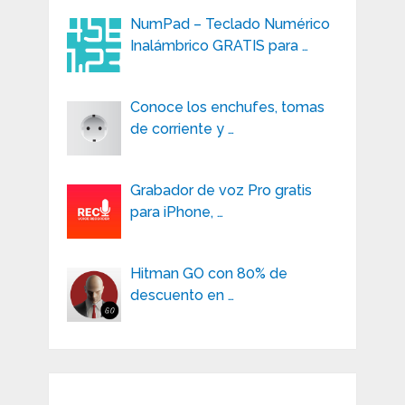
NumPad – Teclado Numérico
Inalámbrico GRATIS para …
Conoce los enchufes, tomas
de corriente y …
Grabador de voz Pro gratis
para iPhone, …
Hitman GO con 80% de
descuento en …