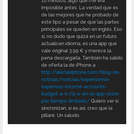
10 minutos, algo que me era
imposible antes. La verdad que es
de las mejores que he probado de
este tipo a pesar de que las partes
principales se queden en inglés. Eso
sí, no dudo que quizá en un futuro
actualicen idioma, es una app que
vale original 3.99 € y merece la
pena descargarla. También ha salido
de oferta la de iPhone a
http://alertasiphone.com/blog-de-
noticias/noticias/expensense-
expenses-income-accounts-
budget-a-0-79-e-en-la-app-store-
por-tiempo-limitado/
Quiero ver si
sincronizan, si es así, creo que la
pillaré. Un saludo.