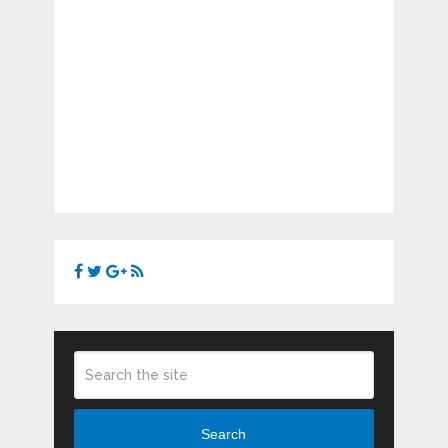
Search