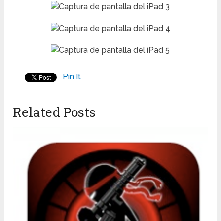
Pin It
Related Posts