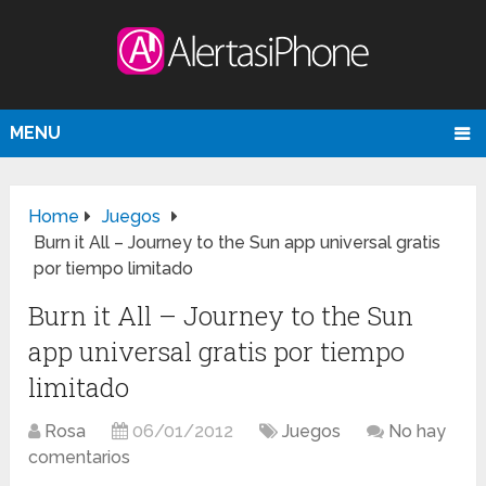
MENU
Home
Juegos
Burn it All – Journey to the Sun app universal gratis
por tiempo limitado
Burn it All – Journey to the Sun
app universal gratis por tiempo
limitado
Rosa
06/01/2012
Juegos
No hay
comentarios