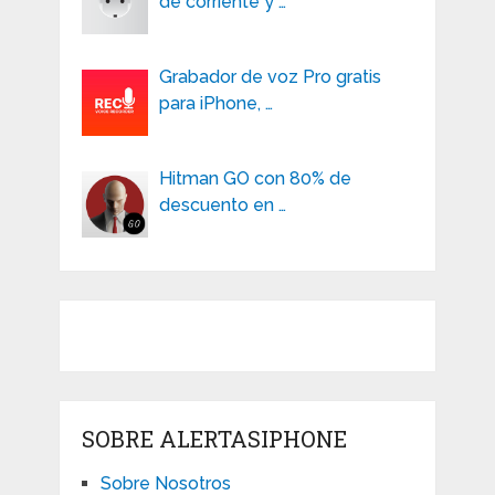
de corriente y …
Grabador de voz Pro gratis
para iPhone, …
Hitman GO con 80% de
descuento en …
SOBRE ALERTASIPHONE
Sobre Nosotros