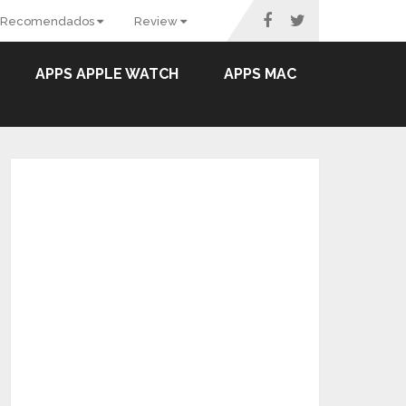
Recomendados
Review
APPS APPLE WATCH
APPS MAC