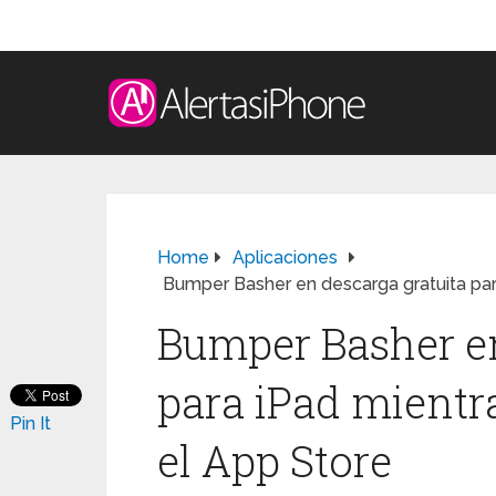
Home
Aplicaciones
Bumper Basher en descarga gratuita para
Bumper Basher en
para iPad mientra
Pin It
el App Store