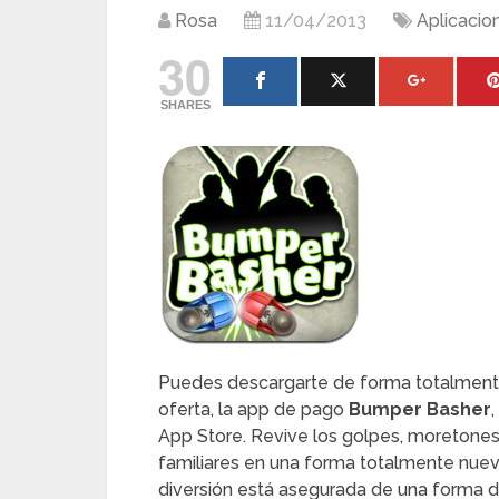
Rosa
11/04/2013
Aplicacio
30
SHARES
Puedes descargarte de forma totalmente 
oferta, la app de pago
Bumper Basher
App Store. Revive los golpes, moretones
familiares en una forma totalmente nue
diversión está asegurada de una forma d