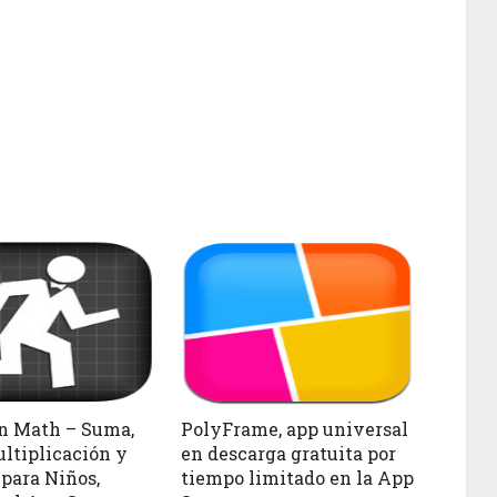
n Math – Suma,
PolyFrame, app universal
ultiplicación y
en descarga gratuita por
 para Niños,
tiempo limitado en la App