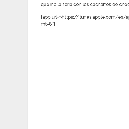
que ir a la feria con los cacharros de cho
[app url=»https://itunes.apple.com/es
mt=8″]