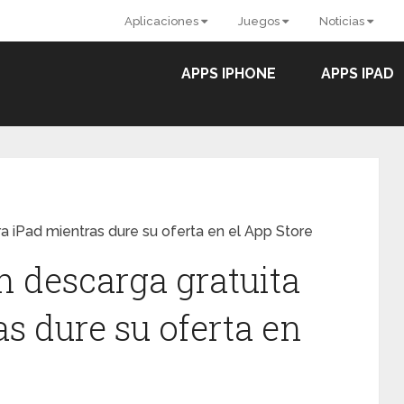
Aplicaciones
Juegos
Noticias
APPS IPHONE
APPS IPAD
 iPad mientras dure su oferta en el App Store
 descarga gratuita
s dure su oferta en