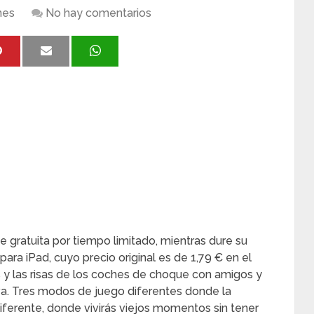
nes
No hay comentarios
gratuita por tiempo limitado, mientras dure su
, para iPad, cuyo precio original es de 1,79 € en el
 y las risas de los coches de choque con amigos y
va. Tres modos de juego diferentes donde la
iferente, donde vivirás viejos momentos sin tener