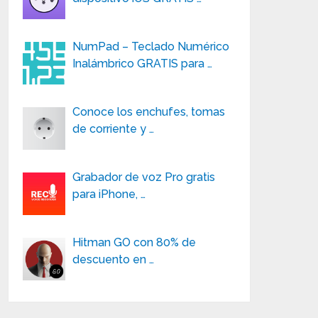
NumPad – Teclado Numérico
Inalámbrico GRATIS para …
Conoce los enchufes, tomas
de corriente y …
Grabador de voz Pro gratis
para iPhone, …
Hitman GO con 80% de
descuento en …