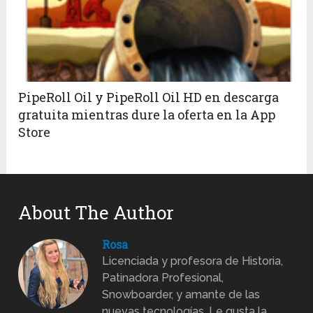
PipeRoll Oil y PipeRoll Oil HD en descarga
gratuita mientras dure la oferta en la App
Store
About The Author
Rosa
Licenciada y profesora de Historia,
Patinadora Profesional,
Snowboarder, y amante de las
nuevas tecnologías. Le gusta la