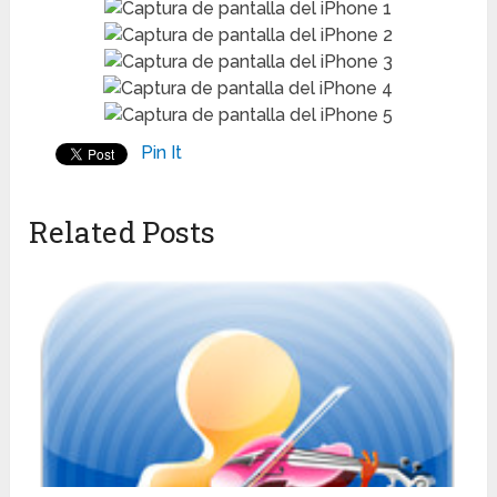
Pin It
Related Posts