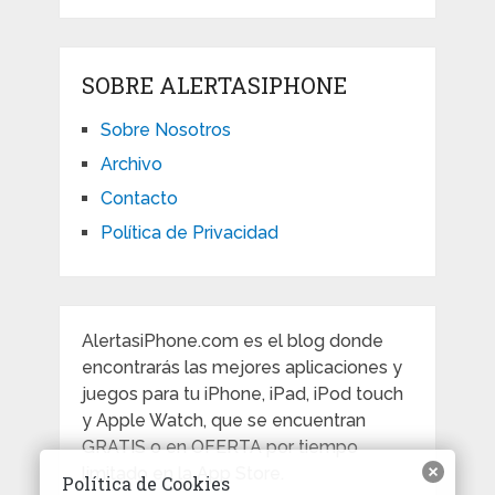
SOBRE ALERTASIPHONE
Sobre Nosotros
Archivo
Contacto
Política de Privacidad
AlertasiPhone.com es el blog donde
encontrarás las mejores aplicaciones y
juegos para tu iPhone, iPad, iPod touch
y Apple Watch, que se encuentran
GRATIS o en OFERTA por tiempo
limitado en la App Store.
Política de Cookies