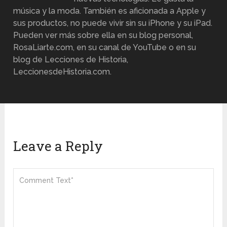
música y la moda. También es aficionada a Apple y
sus productos, no puede vivir sin su iPhone y su iPad.
Pueden ver más sobre ella en su blog personal,
RosaLiarte.com, en su canal de YouTube o en su
blog de Lecciones de Historia,
LeccionesdeHistoria.com.
Leave a Reply