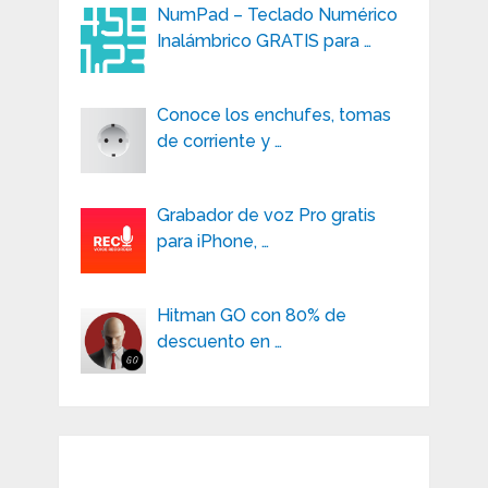
NumPad – Teclado Numérico
Inalámbrico GRATIS para …
Conoce los enchufes, tomas
de corriente y …
Grabador de voz Pro gratis
para iPhone, …
Hitman GO con 80% de
descuento en …