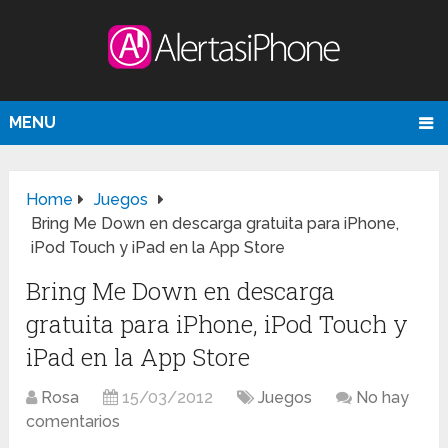
MENU
Home
Juegos
Bring Me Down en descarga gratuita para iPhone,
iPod Touch y iPad en la App Store
Bring Me Down en descarga
gratuita para iPhone, iPod Touch y
iPad en la App Store
Rosa
15/03/2012
Juegos
No hay
comentarios