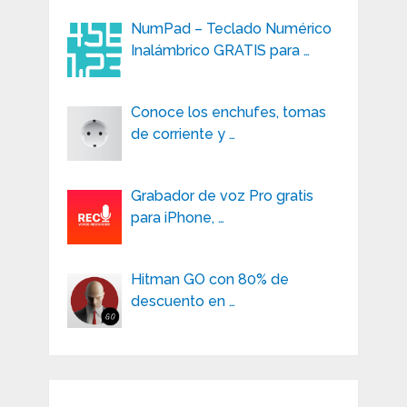
NumPad – Teclado Numérico
Inalámbrico GRATIS para …
Conoce los enchufes, tomas
de corriente y …
Grabador de voz Pro gratis
para iPhone, …
Hitman GO con 80% de
descuento en …