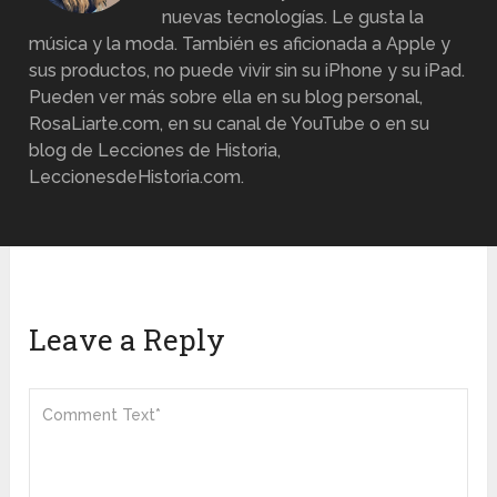
nuevas tecnologías. Le gusta la
música y la moda. También es aficionada a Apple y
sus productos, no puede vivir sin su iPhone y su iPad.
Pueden ver más sobre ella en su blog personal,
RosaLiarte.com, en su canal de YouTube o en su
blog de Lecciones de Historia,
LeccionesdeHistoria.com.
Leave a Reply