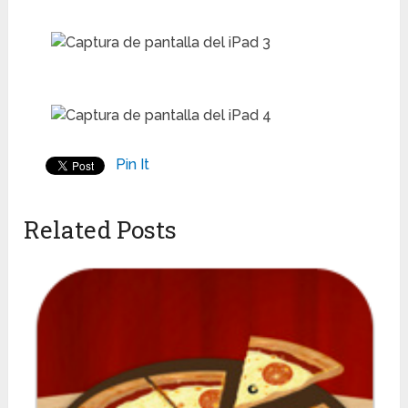
Pin It
Related Posts