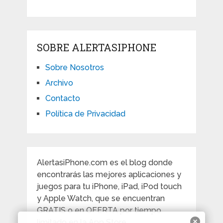
SOBRE ALERTASIPHONE
Sobre Nosotros
Archivo
Contacto
Política de Privacidad
AlertasiPhone.com es el blog donde
encontrarás las mejores aplicaciones y
juegos para tu iPhone, iPad, iPod touch
y Apple Watch, que se encuentran
GRATIS o en OFERTA por tiempo
limitado en la App Store.