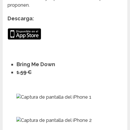
proponen.
Descarga:
Bring Me Down
1.59 €