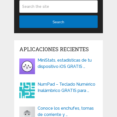
Search
APLICACIONES RECIENTES
MiniStats, estadísticas de tu
dispositivo iOS GRATIS …
NumPad – Teclado Numérico
Inalámbrico GRATIS para …
Conoce los enchufes, tomas
de corriente y …