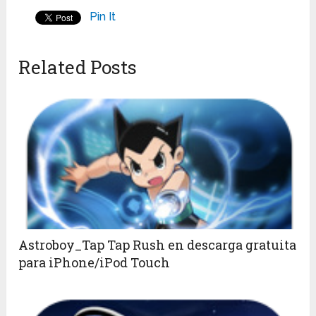
Pin It
Related Posts
Astroboy_Tap Tap Rush en descarga gratuita
para iPhone/iPod Touch