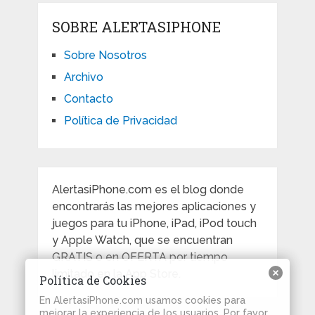
SOBRE ALERTASIPHONE
Sobre Nosotros
Archivo
Contacto
Política de Privacidad
AlertasiPhone.com es el blog donde
encontrarás las mejores aplicaciones y
juegos para tu iPhone, iPad, iPod touch
y Apple Watch, que se encuentran
GRATIS o en OFERTA por tiempo
limitado en la App Store.
Política de Cookies
En AlertasiPhone.com usamos cookies para
mejorar la experiencia de los usuarios. Por favor,