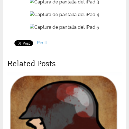
Pin It
Related Posts