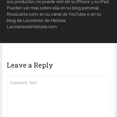
sus productos, no puede vivir sin su iPhone y su iPad.
Pueden ver más sobre ella en su blog personal,
RosaLiarte.com, en su canal de YouTube o en su
blog de Lecciones de Historia,
LeccionesdeHistoria.com.
Leave a Reply