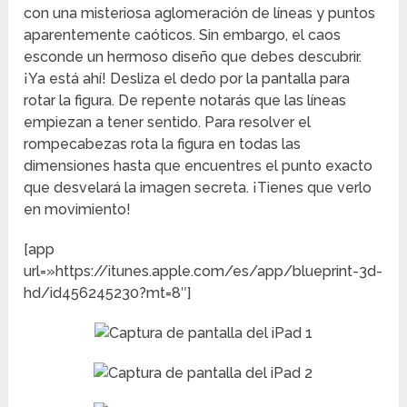
con una misteriosa aglomeración de líneas y puntos
aparentemente caóticos. Sin embargo, el caos
esconde un hermoso diseño que debes descubrir.
¡Ya está ahí! Desliza el dedo por la pantalla para
rotar la figura. De repente notarás que las líneas
empiezan a tener sentido. Para resolver el
rompecabezas rota la figura en todas las
dimensiones hasta que encuentres el punto exacto
que desvelará la imagen secreta. ¡Tienes que verlo
en movimiento!
[app
url=»https://itunes.apple.com/es/app/blueprint-3d-
hd/id456245230?mt=8″]