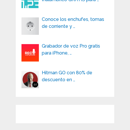
Conoce los enchufes, tomas
de corriente y …
Grabador de voz Pro gratis
para iPhone, …
Hitman GO con 80% de
descuento en …