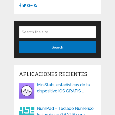
Search
APLICACIONES RECIENTES
MiniStats, estadísticas de tu
dispositivo iOS GRATIS …
NumPad – Teclado Numérico
Inalámbrico GRATIS para …