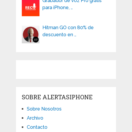
Grabador de voz Pro gratis
para iPhone, …
Hitman GO con 80% de
descuento en …
SOBRE ALERTASIPHONE
Sobre Nosotros
Archivo
Contacto