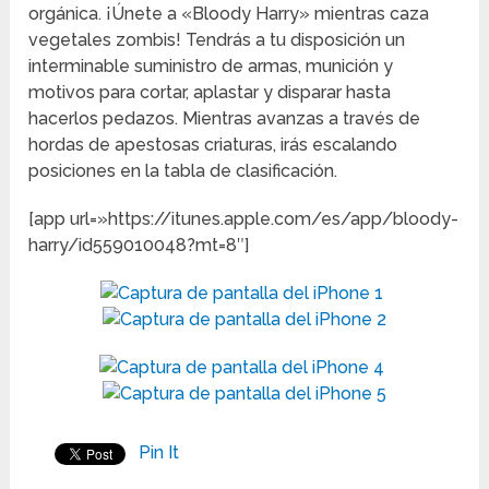
orgánica. ¡Únete a «Bloody Harry» mientras caza
vegetales zombis! Tendrás a tu disposición un
interminable suministro de armas, munición y
motivos para cortar, aplastar y disparar hasta
hacerlos pedazos. Mientras avanzas a través de
hordas de apestosas criaturas, irás escalando
posiciones en la tabla de clasificación.
[app url=»https://itunes.apple.com/es/app/bloody-
harry/id559010048?mt=8″]
Pin It