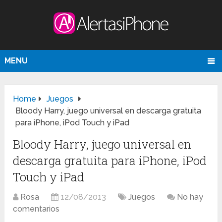
MENU
Home
Juegos
Bloody Harry, juego universal en descarga gratuita
para iPhone, iPod Touch y iPad
Bloody Harry, juego universal en
descarga gratuita para iPhone, iPod
Touch y iPad
Rosa
12/08/2013
Juegos
No hay
comentarios