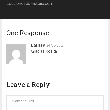
LeccionesdeHistoria.com.
One Response
Larissa
26/11/2011
Gracias Rosita
Leave a Reply