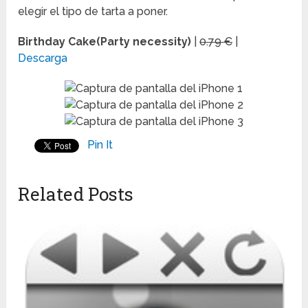
elegir el tipo de tarta a poner.
Birthday Cake(Party necessity)
|
0.79 €
|
Descarga
Pin It
Related Posts