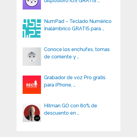
dispositivo iOS GRATIS …
NumPad – Teclado Numérico
Inalámbrico GRATIS para …
Conoce los enchufes, tomas
de corriente y …
Grabador de voz Pro gratis
para iPhone, …
Hitman GO con 80% de
descuento en …