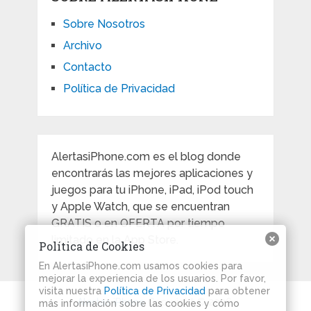
Sobre Nosotros
Archivo
Contacto
Política de Privacidad
AlertasiPhone.com es el blog donde
encontrarás las mejores aplicaciones y
juegos para tu iPhone, iPad, iPod touch
y Apple Watch, que se encuentran
GRATIS o en OFERTA por tiempo
limitado en la App Store.
Política de Cookies
En AlertasiPhone.com usamos cookies para
mejorar la experiencia de los usuarios. Por favor,
visita nuestra
Política de Privacidad
para obtener
Alertas iPhone
Copyright © 2026.
más información sobre las cookies y cómo