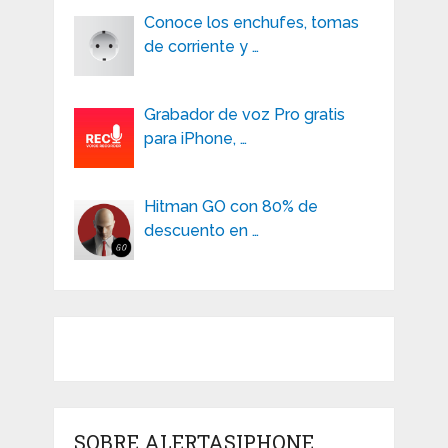
Conoce los enchufes, tomas
de corriente y …
Grabador de voz Pro gratis
para iPhone, …
Hitman GO con 80% de
descuento en …
SOBRE ALERTASIPHONE