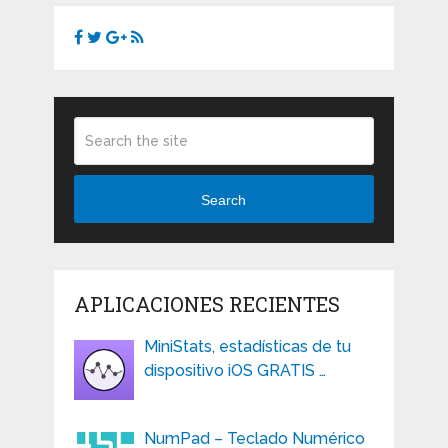
Search
APLICACIONES RECIENTES
MiniStats, estadísticas de tu
dispositivo iOS GRATIS …
NumPad – Teclado Numérico