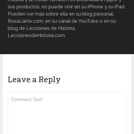
sus productos, no puede vivir sin su iPhone y su iPad.
Pueden ver más sobre ella en su blog personal,
RosaLiarte.com, en su canal de YouTube o en su
blog de Lecciones de Historia,
LeccionesdeHistoria.com.
Leave a Reply