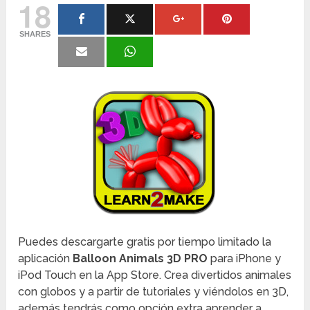
18
SHARES
Puedes descargarte gratis por tiempo limitado la
aplicación
Balloon Animals 3D PRO
para iPhone y
iPod Touch en la App Store. Crea divertidos animales
con globos y a partir de tutoriales y viéndolos en 3D,
además tendrás como opción extra aprender a