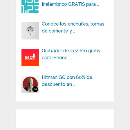
Inalámbrico GRATIS para …
Conoce los enchufes, tomas
de corriente y …
Grabador de voz Pro gratis
para iPhone, …
Hitman GO con 80% de
descuento en …