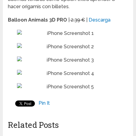
hacer origamis con billetes.
Balloon Animals 3D PRO
|
2.39 €
|
Descarga
Pin It
Related Posts