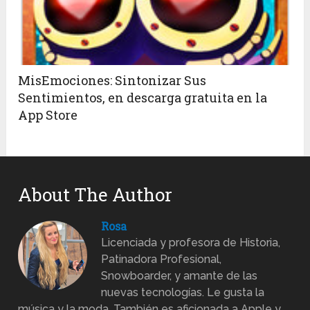
MisEmociones: Sintonizar Sus
Sentimientos, en descarga gratuita en la
App Store
About The Author
Rosa
Licenciada y profesora de Historia,
Patinadora Profesional,
Snowboarder, y amante de las
nuevas tecnologías. Le gusta la
música y la moda. También es aficionada a Apple y