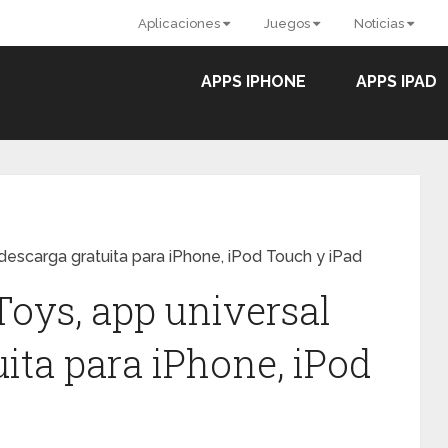
Aplicaciones
Juegos
Noticias
APPS IPHONE
APPS IPAD
escarga gratuita para iPhone, iPod Touch y iPad
oys, app universal
ita para iPhone, iPod