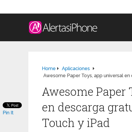
Home
Aplicaciones
Awesome Paper Toys, app universal en d
Awesome Paper T
en descarga gratu
Pin It
Touch y iPad