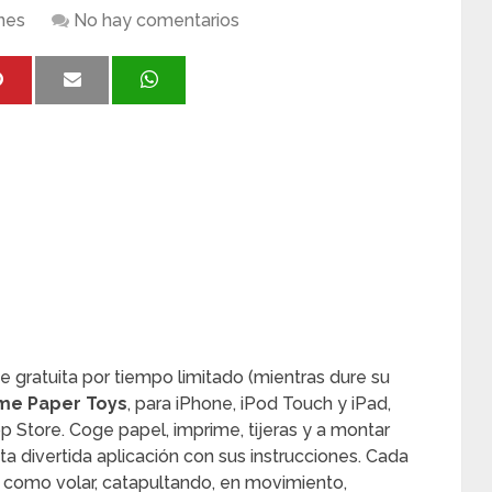
nes
No hay comentarios
gratuita por tiempo limitado (mientras dure su
e Paper Toys
, para iPhone, iPod Touch y iPad,
pp Store. Coge papel, imprime, tijeras y a montar
a divertida aplicación con sus instrucciones. Cada
l, como volar, catapultando, en movimiento,