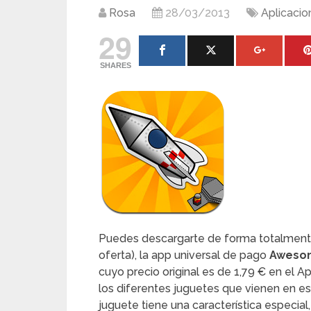
Rosa
28/03/2013
Aplicacio
29
SHARES
Puedes descargarte de forma totalmente 
oferta), la app universal de pago
Awesom
cuyo precio original es de 1,79 € en el A
los diferentes juguetes que vienen en est
juguete tiene una característica especia