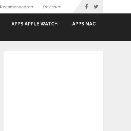
Recomendados
Review
APPS APPLE WATCH
APPS MAC