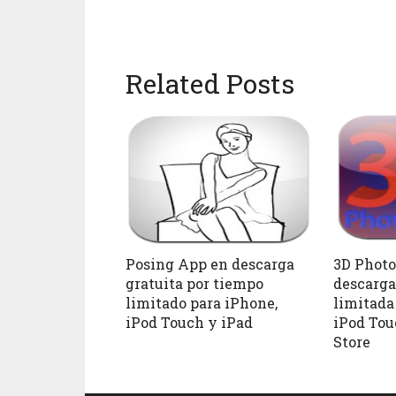
Related Posts
Posing App en descarga
3D Photo
gratuita por tiempo
descarga
limitado para iPhone,
limitada
iPod Touch y iPad
iPod Tou
Store