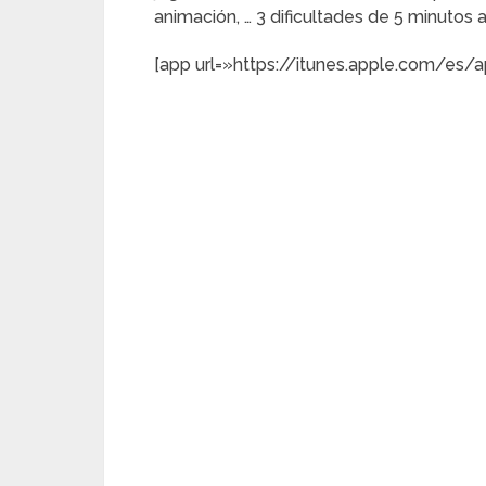
animación, … 3 dificultades de 5 minutos
[app url=»https://itunes.apple.com/e