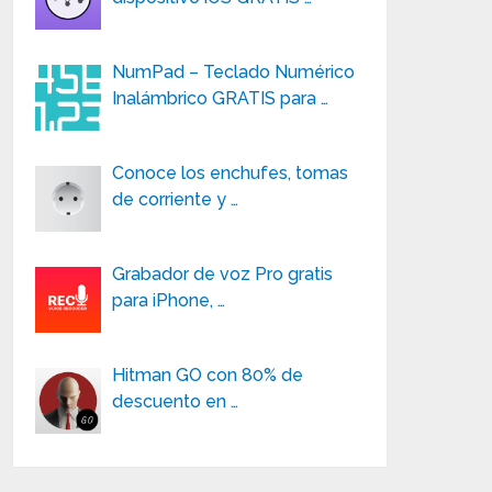
NumPad – Teclado Numérico
Inalámbrico GRATIS para …
Conoce los enchufes, tomas
de corriente y …
Grabador de voz Pro gratis
para iPhone, …
Hitman GO con 80% de
descuento en …