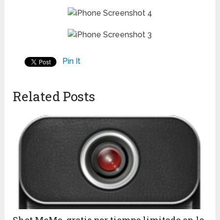
Pin It
Related Posts