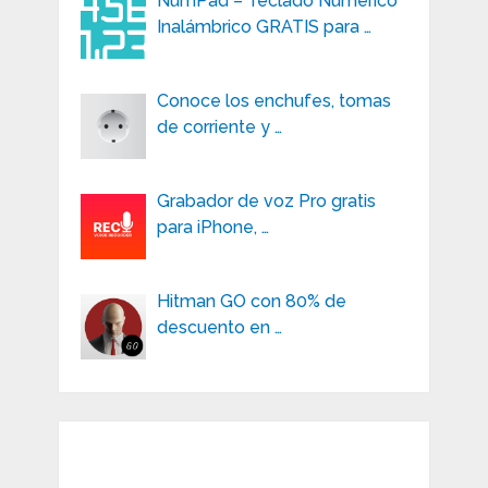
NumPad – Teclado Numérico
Inalámbrico GRATIS para …
Conoce los enchufes, tomas
de corriente y …
Grabador de voz Pro gratis
para iPhone, …
Hitman GO con 80% de
descuento en …