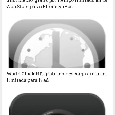
Shot MeMo, gratis por tiempo limitado en la
App Store para iPhone y iPod
World Clock HD, gratis en descarga gratuita
limitada para iPad