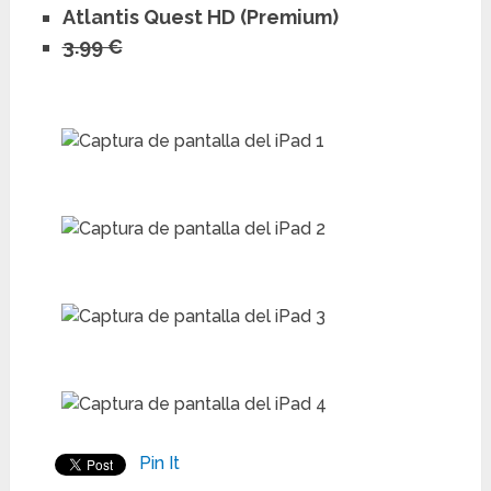
Atlantis Quest HD (Premium)
3.99 €
Pin It