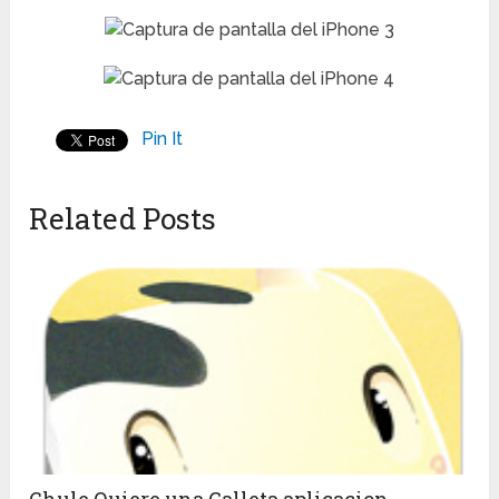
Pin It
Related Posts