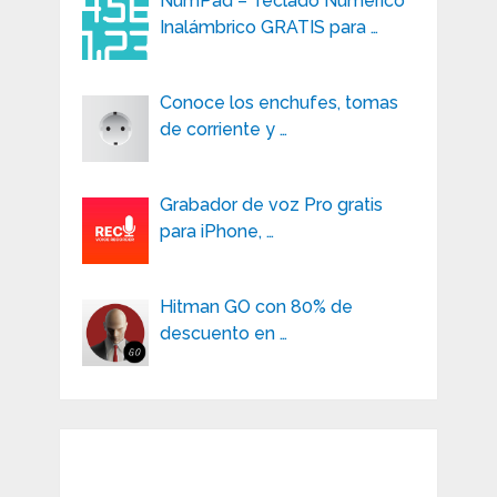
NumPad – Teclado Numérico
Inalámbrico GRATIS para …
Conoce los enchufes, tomas
de corriente y …
Grabador de voz Pro gratis
para iPhone, …
Hitman GO con 80% de
descuento en …