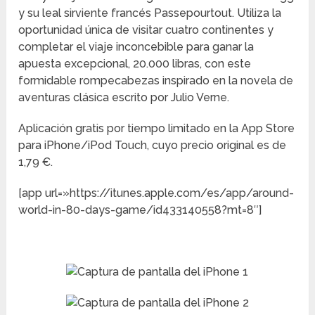
y su leal sirviente francés Passepourtout. Utiliza la
oportunidad única de visitar cuatro continentes y
completar el viaje inconcebible para ganar la
apuesta excepcional, 20.000 libras, con este
formidable rompecabezas inspirado en la novela de
aventuras clásica escrito por Julio Verne.
Aplicación gratis por tiempo limitado en la App Store
para iPhone/iPod Touch, cuyo precio original es de
1,79 €.
[app url=»https://itunes.apple.com/es/app/around-
world-in-80-days-game/id433140558?mt=8″]