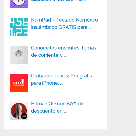
NumPad – Teclado Numérico
Inalámbrico GRATIS para …
Conoce los enchufes, tomas
de corriente y …
Grabador de voz Pro gratis
para iPhone, …
Hitman GO con 80% de
descuento en …