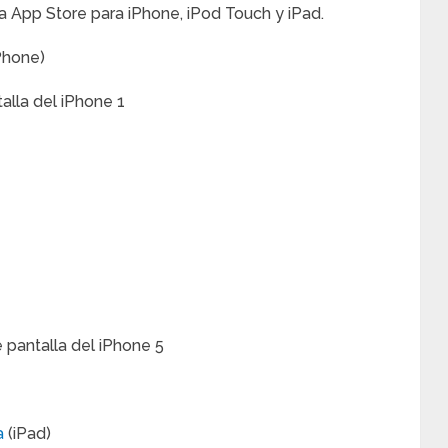
la App Store para iPhone, iPod Touch y iPad.
Phone)
a
(iPad)