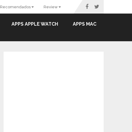
Recomendados
Review
APPS APPLE WATCH
APPS MAC