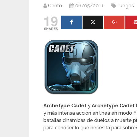
Cento
06/05/2011
Juegos
19
SHARES
Archetype Cadet
y
Archetype Cadet
y más intensa acción en línea en modo
batallas dinámicas de duelos a muerte p
para conocer lo que necesita para sobrevi