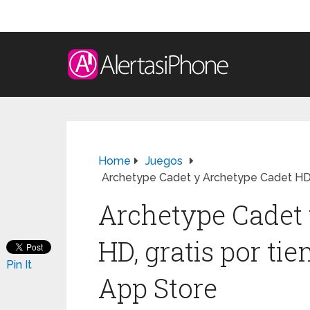
Home
Juegos
Archetype Cadet y Archetype Cadet HD, 
Archetype Cadet 
HD, gratis por ti
Pin It
App Store