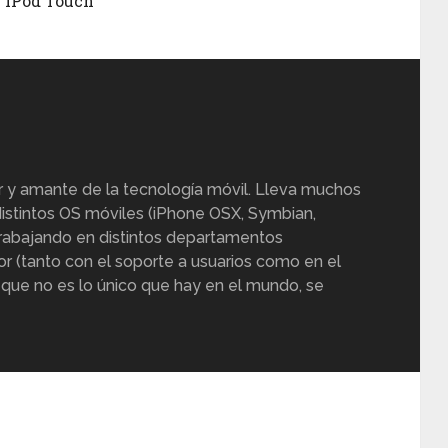
 iPod Touch
r y amante de la tecnología móvil. Lleva muchos
istintos OS móviles (iPhone OSX, Symbian,
trabajando en distintos departamentos
or (tanto con el soporte a usuarios como en el
 que no es lo único que hay en el mundo, se