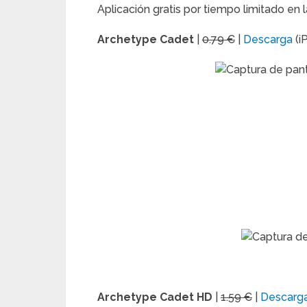
Aplicación gratis por tiempo limitado en 
Archetype Cadet
|
0.79 €
|
Descarga
(i
Archetype Cadet HD
|
1.59 €
|
Descarg