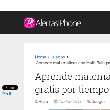
Home
Juegos
Aprende matematicas con Math Ball grat
Aprende matemat
gratis por tiempo
Pin It
Rosa
24/04/2011
Juegos