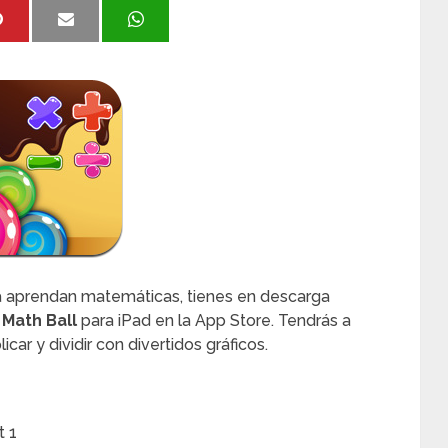
sa aprendan matemáticas, tienes en descarga
n
Math Ball
para iPad en la App Store. Tendrás a
car y dividir con divertidos gráficos.