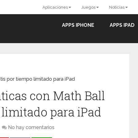
Aplicaciones
Juegos
Noticias
APPS IPHONE
APPS IPAD
is por tiempo limitado para iPad
icas con Math Ball
 limitado para iPad
No hay comentarios