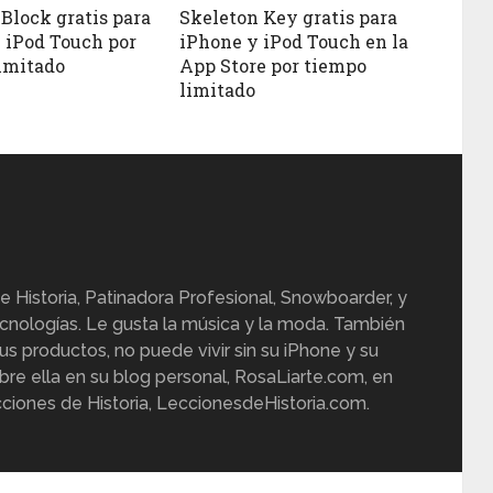
Block gratis para
Skeleton Key gratis para
 iPod Touch por
iPhone y iPod Touch en la
imitado
App Store por tiempo
limitado
e Historia, Patinadora Profesional, Snowboarder, y
cnologías. Le gusta la música y la moda. También
us productos, no puede vivir sin su iPhone y su
re ella en su blog personal, RosaLiarte.com, en
ciones de Historia, LeccionesdeHistoria.com.