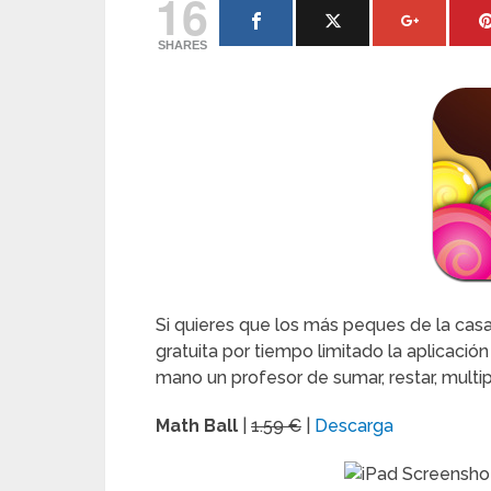
16
SHARES
Si quieres que los más peques de la ca
gratuita por tiempo limitado la aplicació
mano un profesor de sumar, restar, multipli
Math Ball
|
1.59 €
|
Descarga