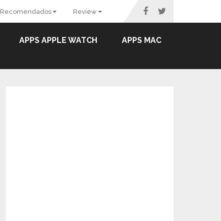
Recomendados
Review
APPS APPLE WATCH
APPS MAC