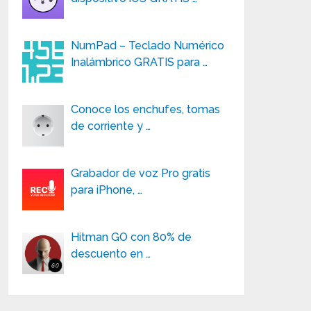
NumPad – Teclado Numérico
Inalámbrico GRATIS para …
Conoce los enchufes, tomas
de corriente y …
Grabador de voz Pro gratis
para iPhone, …
Hitman GO con 80% de
descuento en …