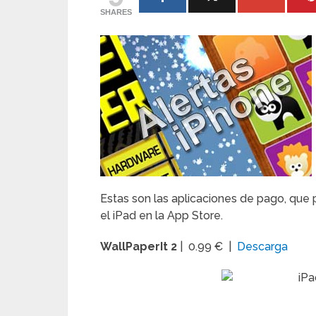
SHARES
Estas son las aplicaciones de pago, que 
el iPad en la App Store.
WallPaperIt 2
| 0.99 € |
Descarga