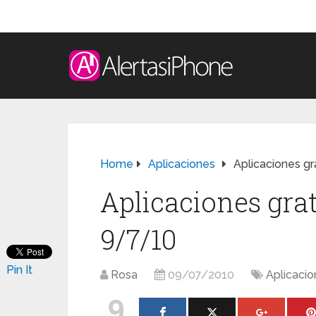
Home
Aplicaciones
Aplicaciones gr
Aplicaciones grat
9/7/10
Pin It
Rosa
09/07/2010
Aplicaci
9