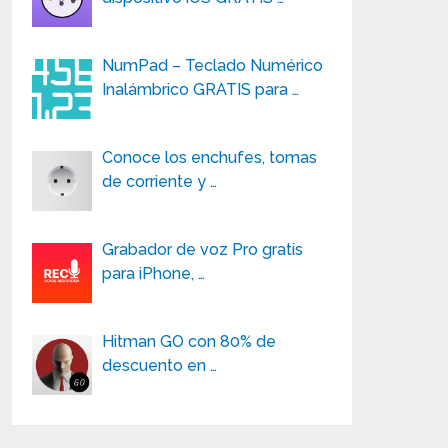
NumPad – Teclado Numérico
Inalámbrico GRATIS para …
Conoce los enchufes, tomas
de corriente y …
Grabador de voz Pro gratis
para iPhone, …
Hitman GO con 80% de
descuento en …