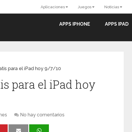
Aplicaciones
Juegos
Noticias
APPS IPHONE
APPS IPAD
atis para el iPad hoy 9/7/10
is para el iPad hoy
ones
No hay comentarios