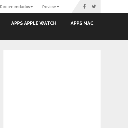
Recomendados
Review
APPS APPLE WATCH
APPS MAC