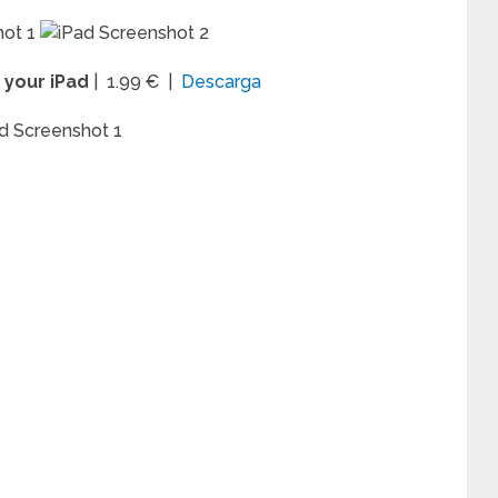
 your iPad
| 1.99 € |
Descarga