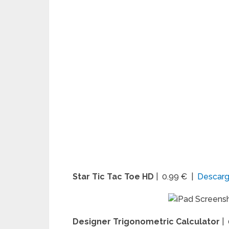
Star Tic Tac Toe HD
| 0.99 € |
Descar
Designer Trigonometric Calculator
|