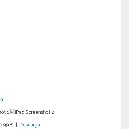
ga
 0.99 € |
Descarga