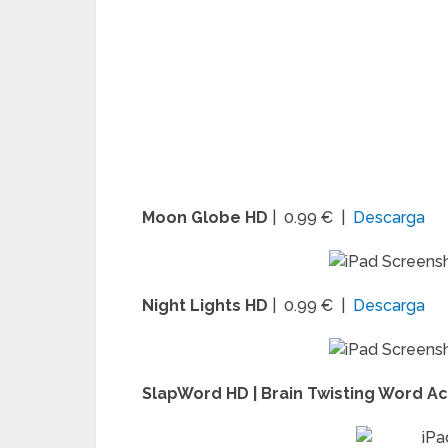
Moon Globe HD
| 0.99 € |
Descarga
Night Lights HD
| 0.99 € |
Descarga
SlapWord HD | Brain Twisting Word A