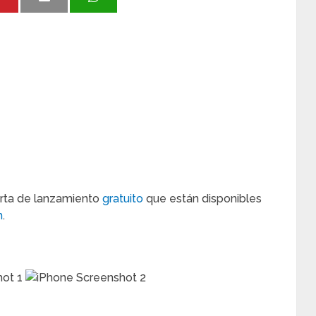
erta de lanzamiento
gratuito
que están disponibles
h
.