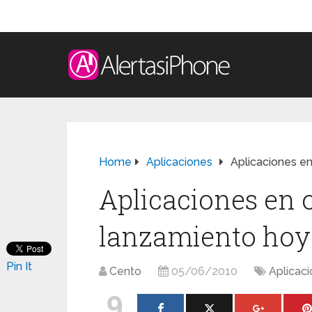
Home
Aplicaciones
Aplicaciones e
Aplicaciones en o
lanzamiento hoy
Pin It
Cento
05/06/2010
Aplicac
9