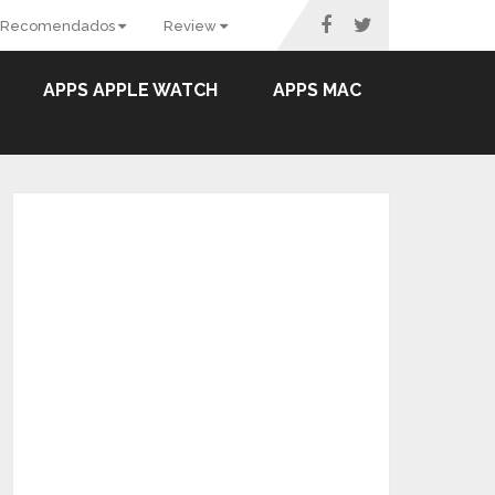
Recomendados
Review
APPS APPLE WATCH
APPS MAC