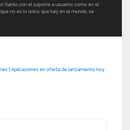
or (tanto con el soporte a usuarios como en el
 que no es lo único que hay en el mundo, se
nes | Aplicaciones en oferta de lanzamiento hoy