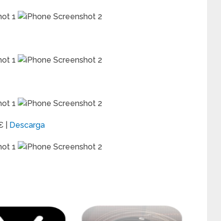
€ |
Descarga