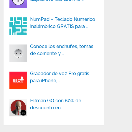
NumPad – Teclado Numérico
Inalámbrico GRATIS para …
Conoce los enchufes, tomas
de corriente y …
Grabador de voz Pro gratis
para iPhone, …
Hitman GO con 80% de
descuento en …