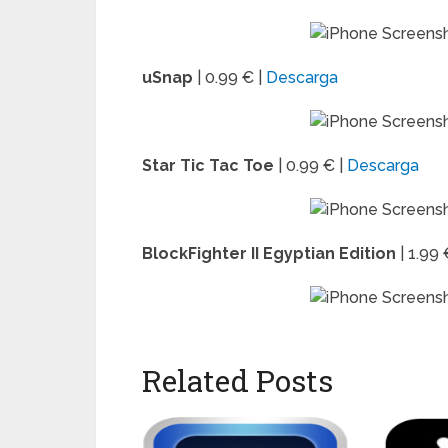
uSnap
| 0.99 € |
Descarga
Star Tic Tac Toe
| 0.99 € |
Descarga
BlockFighter II Egyptian Edition
| 1.99 
Related Posts