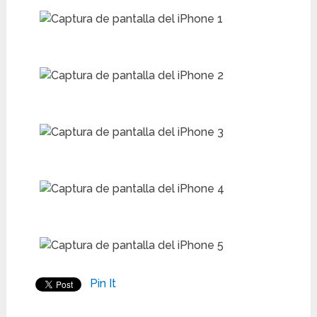
Pin It