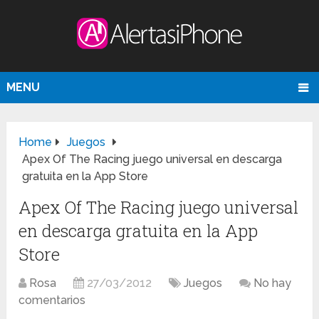
MENU
Home
Juegos
Apex Of The Racing juego universal en descarga
gratuita en la App Store
Apex Of The Racing juego universal
en descarga gratuita en la App
Store
Rosa
27/03/2012
Juegos
No hay
comentarios