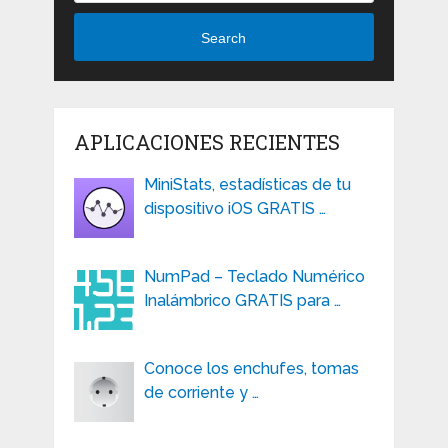
Search
APLICACIONES RECIENTES
MiniStats, estadísticas de tu
dispositivo iOS GRATIS …
NumPad – Teclado Numérico
Inalámbrico GRATIS para …
Conoce los enchufes, tomas
de corriente y …