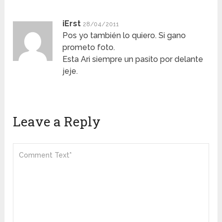
iErst
28/04/2011
Pos yo también lo quiero. Si gano
prometo foto.
Esta Ari siempre un pasito por delante
jeje.
Leave a Reply