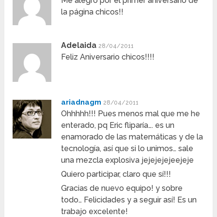
Me alegro por el primer aniversario de
la página chicos!!
Adelaida
28/04/2011
Feliz Aniversario chicos!!!!
ariadnagm
28/04/2011
Ohhhhh!!! Pues menos mal que me he
enterado, pq Eric fliparía…. es un
enamorado de las matemáticas y de la
tecnología, así que si lo unimos… sale
una mezcla explosiva jejejejejeejeje
Quiero participar, claro que sí!!!
Gracias de nuevo equipo! y sobre
todo… Felicidades y a seguir así! Es un
trabajo excelente!