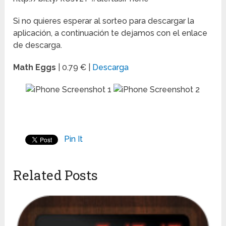
Si no quieres esperar al sorteo para descargar la
aplicación, a continuación te dejamos con el enlace
de descarga.
Math Eggs
| 0.79 € |
Descarga
Pin It
Related Posts