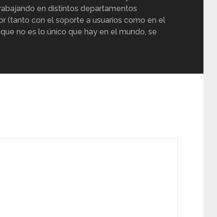
trabajando en distintos departamentos
or (tanto con el soporte a usuarios como en el
 que no es lo único que hay en el mundo, se