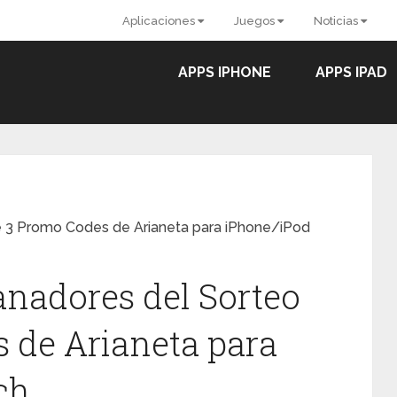
Aplicaciones
Juegos
Noticias
APPS IPHONE
APPS IPAD
 3 Promo Codes de Arianeta para iPhone/iPod
nadores del Sorteo
 de Arianeta para
ch