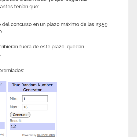
pantes tenían que:
lo del concurso en un plazo máximo de las 23.59
0.
cribieran fuera de este plazo, quedan
.
premiados: