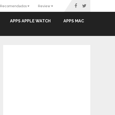
Recomendados
Review
APPS APPLE WATCH
APPS MAC