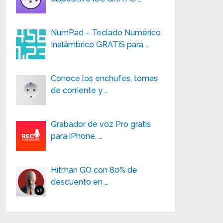
NumPad – Teclado Numérico
Inalámbrico GRATIS para …
Conoce los enchufes, tomas
de corriente y …
Grabador de voz Pro gratis
para iPhone, …
Hitman GO con 80% de
descuento en …