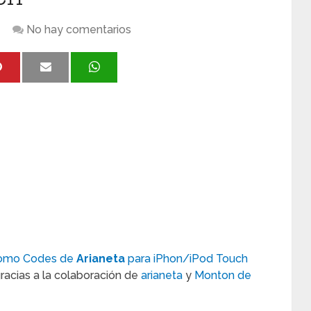
No hay comentarios
romo Codes de
Arianeta
para iPhon/iPod Touch
racias a la colaboración de
arianeta
y
Monton de