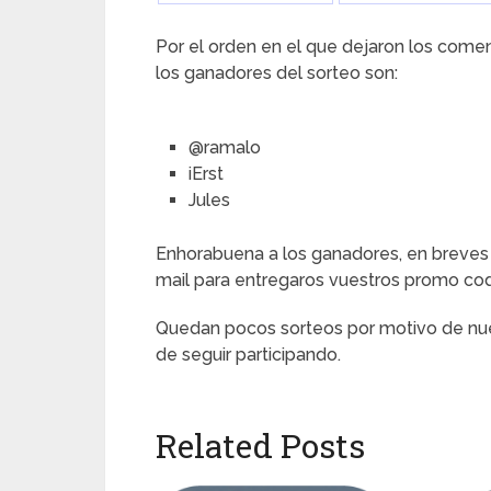
Por el orden en el que dejaron los come
los ganadores del sorteo son:
@ramalo
iErst
Jules
Enhorabuena a los ganadores, en breves
mail para entregaros vuestros promo co
Quedan pocos sorteos por motivo de nues
de seguir participando.
Related Posts