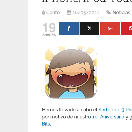
Cento
16/05/2011
Noticias
19
SHARES
Hemos llevado a cabo el
Sorteo de 3 P
por motivo de nuestro
1er Aniversario
y g
Bits
.