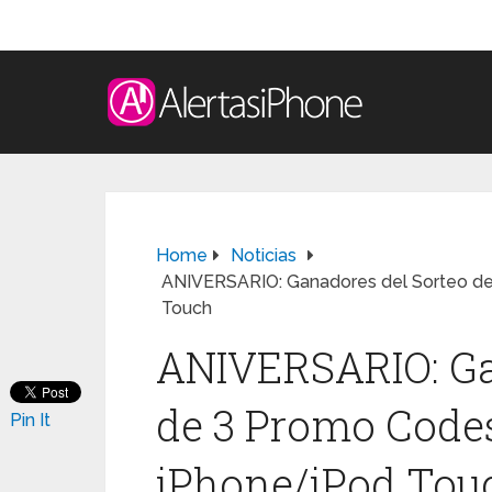
Home
Noticias
ANIVERSARIO: Ganadores del Sorteo de
Touch
ANIVERSARIO: Ga
de 3 Promo Codes
Pin It
iPhone/iPod Tou