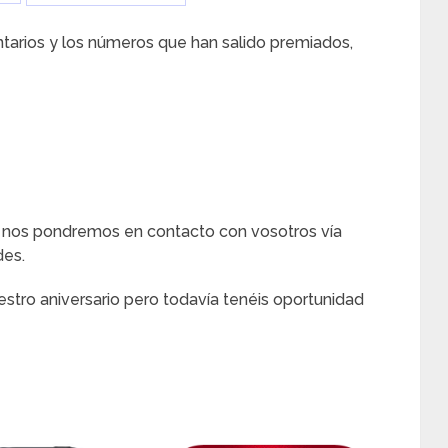
ntarios y los números que han salido premiados,
 nos pondremos en contacto con vosotros vía
des.
tro aniversario pero todavía tenéis oportunidad