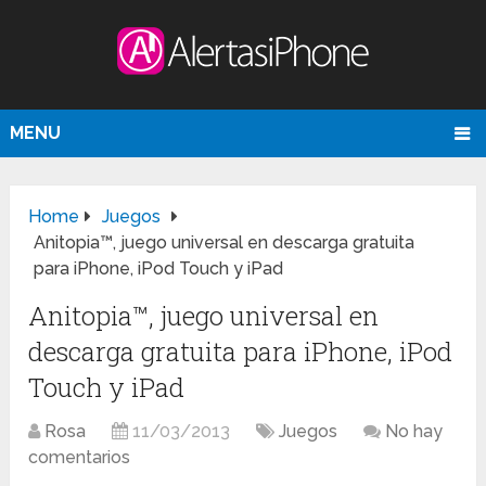
MENU
Home
Juegos
Anitopia™, juego universal en descarga gratuita
para iPhone, iPod Touch y iPad
Anitopia™, juego universal en
descarga gratuita para iPhone, iPod
Touch y iPad
Rosa
11/03/2013
Juegos
No hay
comentarios