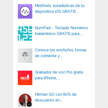
MiniStats, estadísticas de tu
dispositivo iOS GRATIS …
NumPad – Teclado Numérico
Inalámbrico GRATIS para …
Conoce los enchufes, tomas
de corriente y …
Grabador de voz Pro gratis
para iPhone, …
Hitman GO con 80% de
descuento en …