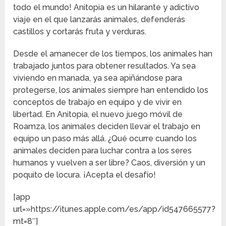
todo el mundo! Anitopia es un hilarante y adictivo
viaje en el que lanzarás animales, defenderás
castillos y cortarás fruta y verduras.
Desde el amanecer de los tiempos, los animales han
trabajado juntos para obtener resultados. Ya sea
viviendo en manada, ya sea apiñándose para
protegerse, los animales siempre han entendido los
conceptos de trabajo en equipo y de vivir en
libertad. En Anitopia, el nuevo juego móvil de
Roamza, los animales deciden llevar el trabajo en
equipo un paso más allá. ¿Qué ocurre cuando los
animales deciden para luchar contra a los seres
humanos y vuelven a ser libre? Caos, diversión y un
poquito de locura. ¡Acepta el desafío!
[app
url=»https://itunes.apple.com/es/app/id547665577?
mt=8″]