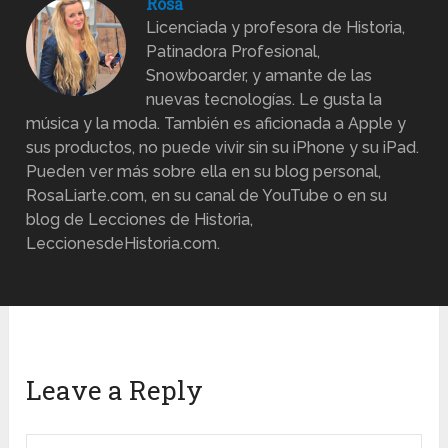
Rosa
Licenciada y profesora de Historia,
Patinadora Profesional,
Snowboarder, y amante de las
nuevas tecnologías. Le gusta la
música y la moda. También es aficionada a Apple y
sus productos, no puede vivir sin su iPhone y su iPad.
Pueden ver más sobre ella en su blog personal,
RosaLiarte.com, en su canal de YouTube o en su
blog de Lecciones de Historia,
LeccionesdeHistoria.com.
Leave a Reply