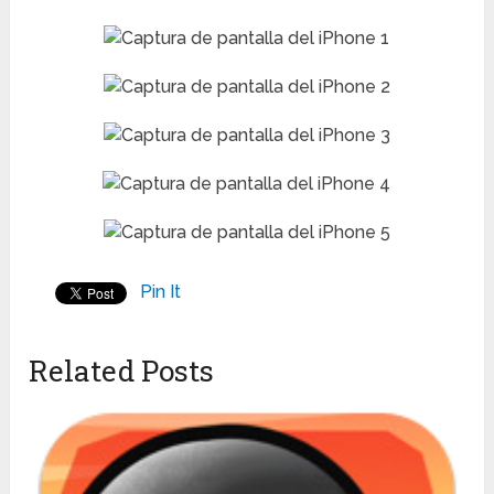
Pin It
Related Posts