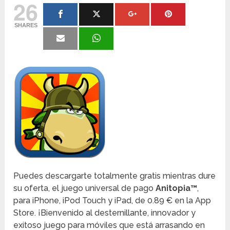
26
SHARES
Puedes descargarte totalmente gratis mientras dure
su oferta, el juego universal de pago
Anitopia™
,
para iPhone, iPod Touch y iPad, de 0.89 € en la App
Store. ¡Bienvenido al desternillante, innovador y
exitoso juego para móviles que está arrasando en