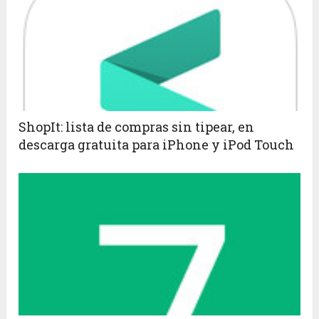
ShopIt: lista de compras sin tipear, en
descarga gratuita para iPhone y iPod Touch