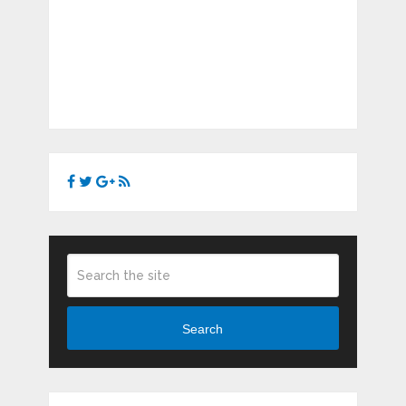
Search