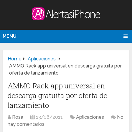
MENU
Home
Aplicaciones
AMMO Rack app universal en descarga gratuita por
oferta de lanzamiento
AMMO Rack app universal en
descarga gratuita por oferta de
lanzamiento
Rosa
13/08/2011
Aplicaciones
No
hay comentarios