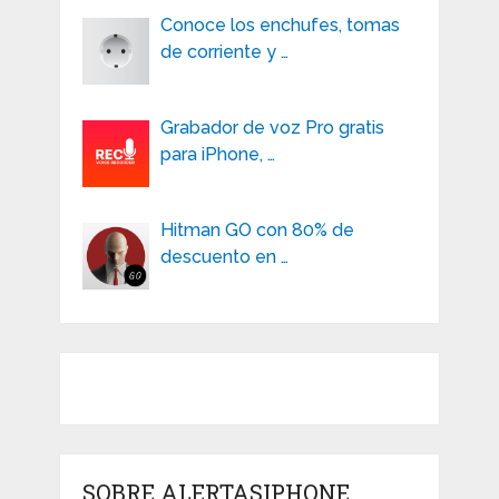
Conoce los enchufes, tomas
de corriente y …
Grabador de voz Pro gratis
para iPhone, …
Hitman GO con 80% de
descuento en …
SOBRE ALERTASIPHONE