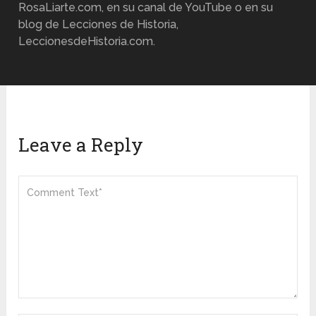
RosaLiarte.com, en su canal de YouTube o en su
blog de Lecciones de Historia,
LeccionesdeHistoria.com.
Leave a Reply