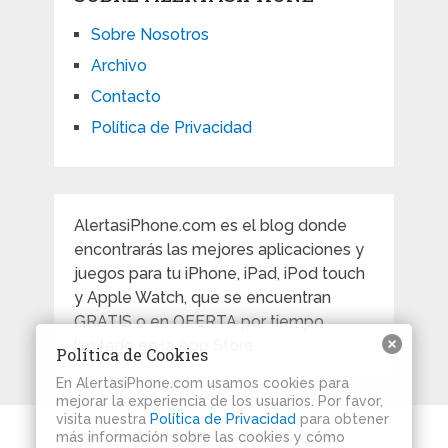
Sobre Nosotros
Archivo
Contacto
Política de Privacidad
AlertasiPhone.com es el blog donde
encontrarás las mejores aplicaciones y
juegos para tu iPhone, iPad, iPod touch
y Apple Watch, que se encuentran
GRATIS o en OFERTA por tiempo
limitado en la App Store.
Política de Cookies
En AlertasiPhone.com usamos cookies para
mejorar la experiencia de los usuarios. Por favor,
visita nuestra
Política de Privacidad
para obtener
Alertas iPhone
Copyright © 2026.
más información sobre las cookies y cómo