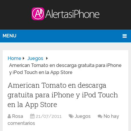
MENU
Home
Juegos
American Tomato en descarga gratuita para iPhone
y iPod Touch en la App Store
American Tomato en descarga
gratuita para iPhone y iPod Touch
en la App Store
Rosa
21/07/2011
Juegos
No hay
comentarios