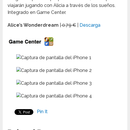
viajarán jugando con Alicia a través de los sueños.
Integrado en Game Center.
Alice’s Wonderdream
|
0.79 €
|
Descarga
Pin It