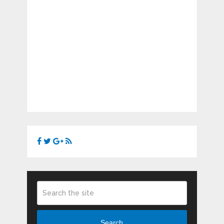
Search