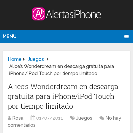
MENU
Home
Juegos
Alice’s Wonderdream en descarga gratuita para
iPhone/iPod Touch por tiempo limitado
Alice’s Wonderdream en descarga
gratuita para iPhone/iPod Touch
por tiempo limitado
Rosa
01/07/2011
Juegos
No hay
comentarios