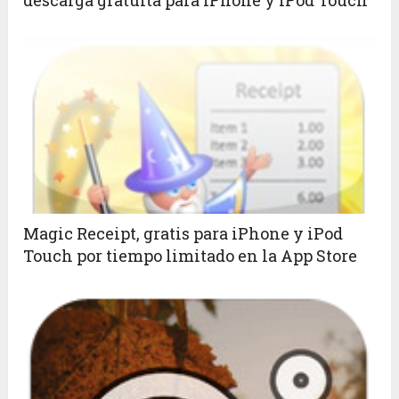
descarga gratuita para iPhone y iPod Touch
Magic Receipt, gratis para iPhone y iPod
Touch por tiempo limitado en la App Store