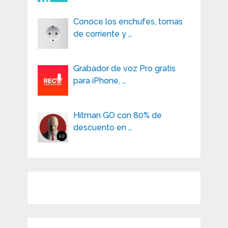
Conoce los enchufes, tomas
de corriente y …
Grabador de voz Pro gratis
para iPhone, …
Hitman GO con 80% de
descuento en …