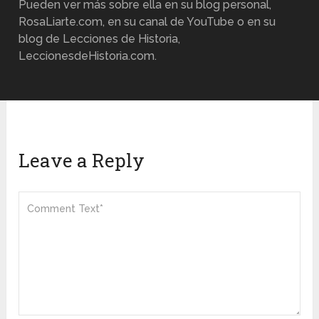
Pueden ver más sobre ella en su blog personal,
RosaLiarte.com, en su canal de YouTube o en su
blog de Lecciones de Historia,
LeccionesdeHistoria.com.
Leave a Reply