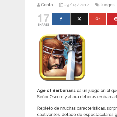
Cento
29/04/2012
Juegos
17
SHARES
Age of Barbarians
es un juego en el qu
Señor Oscuro y ahora deberás embarcart
Repleto de muchas características, sorp
cautivantes, dotado de espectaculares gr