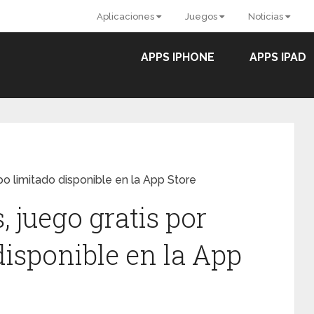
Aplicaciones
Juegos
Noticias
APPS IPHONE
APPS IPAD
po limitado disponible en la App Store
, juego gratis por
disponible en la App