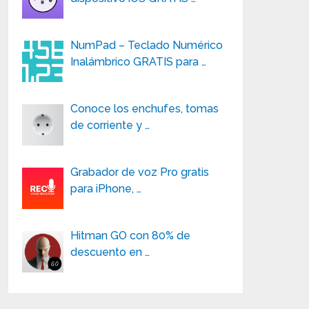
NumPad – Teclado Numérico
Inalámbrico GRATIS para …
Conoce los enchufes, tomas
de corriente y …
Grabador de voz Pro gratis
para iPhone, …
Hitman GO con 80% de
descuento en …