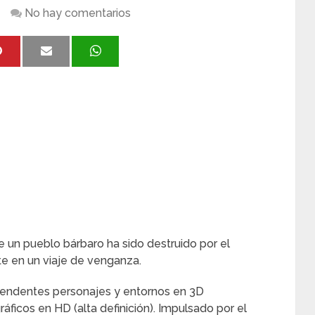
No hay comentarios
e un pueblo bárbaro ha sido destruido por el
e en un viaje de venganza.
rendentes personajes y entornos en 3D
áficos en HD (alta definición). Impulsado por el