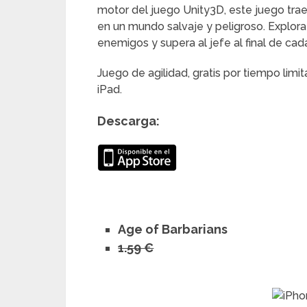
motor del juego Unity3D, este juego trae
en un mundo salvaje y peligroso. Explor
enemigos y supera al jefe al final de cada
Juego de agilidad, gratis por tiempo limi
iPad.
Descarga:
Age of Barbarians
1.59 €