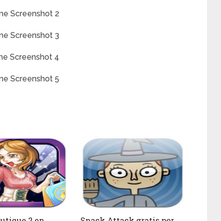
outique 2 en
Snack Attack gratis por