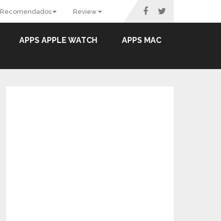
Recomendados
Review
APPS APPLE WATCH
APPS MAC