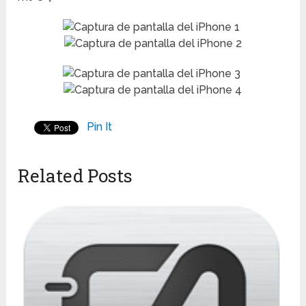
Pin It
Related Posts