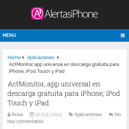
MENU
Home
Aplicaciones
ActMonitor, app universal en descarga gratuita para
iPhone, iPod Touch y iPad
ActMonitor, app universal en
descarga gratuita para iPhone, iPod
Touch y iPad
Rosa
10/03/2013
Aplicaciones
No
hay comentarios