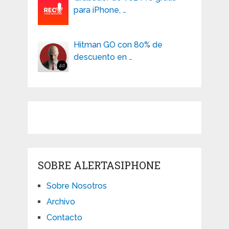
para iPhone, …
Hitman GO con 80% de
descuento en …
SOBRE ALERTASIPHONE
Sobre Nosotros
Archivo
Contacto