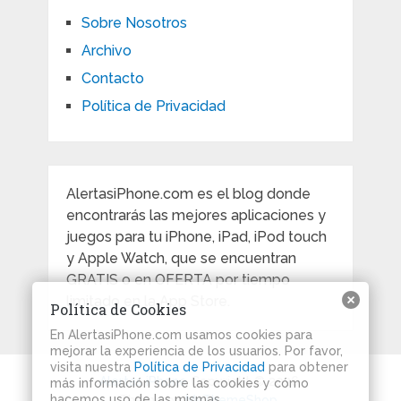
Sobre Nosotros
Archivo
Contacto
Política de Privacidad
AlertasiPhone.com es el blog donde
encontrarás las mejores aplicaciones y
juegos para tu iPhone, iPad, iPod touch
y Apple Watch, que se encuentran
GRATIS o en OFERTA por tiempo
limitado en la App Store.
Política de Cookies
En AlertasiPhone.com usamos cookies para
mejorar la experiencia de los usuarios. Por favor,
visita nuestra
Política de Privacidad
para obtener
Alertas iPhone
Copyright © 2026.
más información sobre las cookies y cómo
hacemos uso de las mismas.
Theme by
MyThemeShop