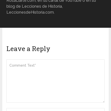
RosaLiarte.com, en su canal de YouTube o en su
blog de Lecciones de Historia,
LeccionesdeHistoria.com.
Leave a Reply