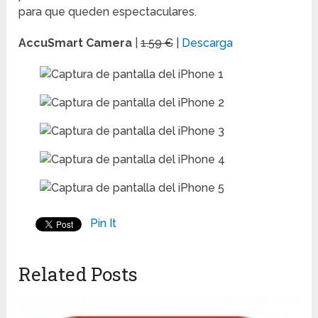
para que queden espectaculares.
AccuSmart Camera
|
1.59 €
|
Descarga
Pin It
Related Posts