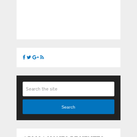
Search