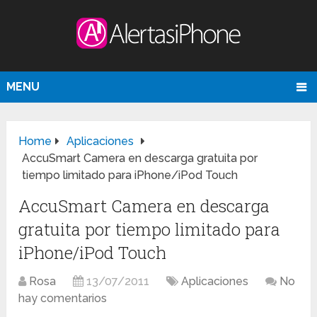
MENU
Home
Aplicaciones
AccuSmart Camera en descarga gratuita por
tiempo limitado para iPhone/iPod Touch
AccuSmart Camera en descarga
gratuita por tiempo limitado para
iPhone/iPod Touch
Rosa
13/07/2011
Aplicaciones
No
hay comentarios