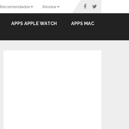
Recomendados
Review
APPS APPLE WATCH
APPS MAC