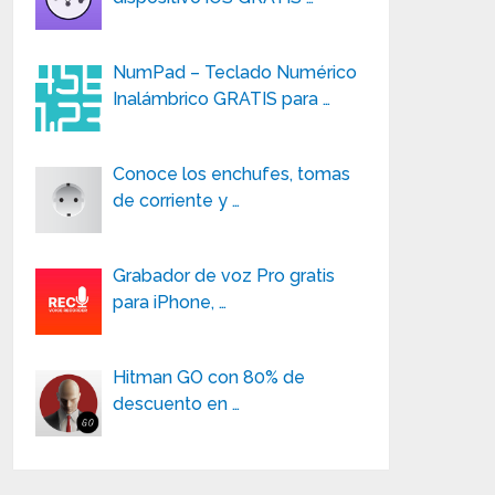
NumPad – Teclado Numérico
Inalámbrico GRATIS para …
Conoce los enchufes, tomas
de corriente y …
Grabador de voz Pro gratis
para iPhone, …
Hitman GO con 80% de
descuento en …