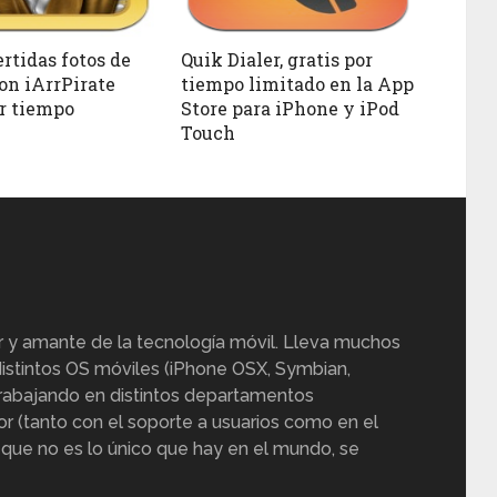
rtidas fotos de
Quik Dialer, gratis por
con iArrPirate
tiempo limitado en la App
or tiempo
Store para iPhone y iPod
Touch
r y amante de la tecnología móvil. Lleva muchos
istintos OS móviles (iPhone OSX, Symbian,
trabajando en distintos departamentos
or (tanto con el soporte a usuarios como en el
 que no es lo único que hay en el mundo, se