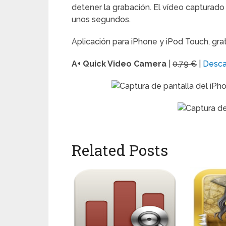
detener la grabación. El vídeo capturado
unos segundos.
Aplicación para iPhone y iPod Touch, grat
A+ Quick Video Camera
|
0.79 €
|
Desca
Related Posts