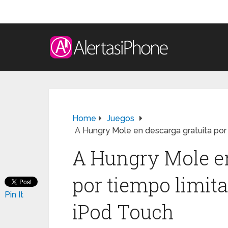
Home
Juegos
A Hungry Mole en descarga gratuita por
A Hungry Mole en
por tiempo limit
Pin It
iPod Touch