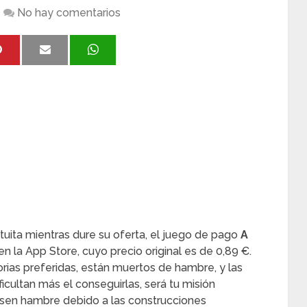
No hay comentarios
uita mientras dure su oferta, el juego de pago
A
en la App Store, cuyo precio original es de 0,89 €.
rias preferidas, están muertos de hambre, y las
icultan más el conseguirlas, será tu misión
asen hambre debido a las construcciones