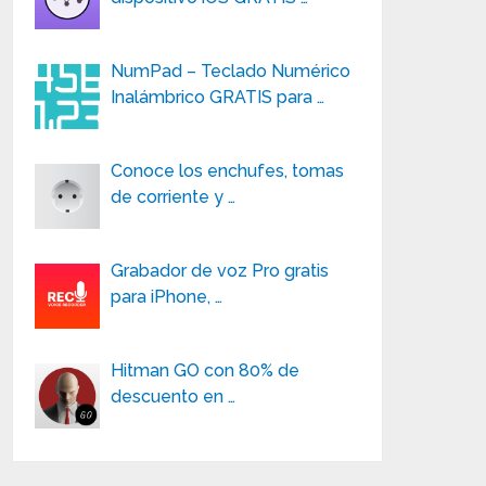
NumPad – Teclado Numérico
Inalámbrico GRATIS para …
Conoce los enchufes, tomas
de corriente y …
Grabador de voz Pro gratis
para iPhone, …
Hitman GO con 80% de
descuento en …