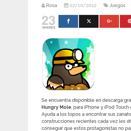
Rosa
07/10/2012
Juegos
23
SHARES
Se encuentra disponible en descarga grat
Hungry Mole
, para iPhone y iPod Touch 
Ayuda a los topos a encontrar sus zanaho
construcciones recientes cada vez les dif
conseguir que estos protagonistas no p