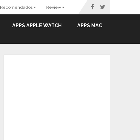
Recomendados
Review
APPS APPLE WATCH
APPS MAC