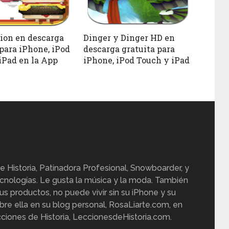
on en descarga
Dinger y Dinger HD en
 para iPhone, iPod
descarga gratuita para
iPad en la App
iPhone, iPod Touch y iPad
e Historia, Patinadora Profesional, Snowboarder, y
cnologías. Le gusta la música y la moda. También
us productos, no puede vivir sin su iPhone y su
re ella en su blog personal, RosaLiarte.com, en
ciones de Historia, LeccionesdeHistoria.com.