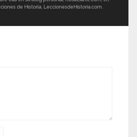
ciones de Historia, LeccionesdeHistoria.com.