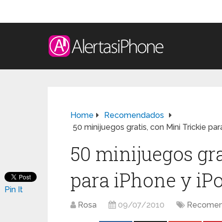
Home
Recomendados
50 minijuegos gratis, con Mini Trickie p
50 minijuegos gra
para iPhone y iP
Pin It
Rosa
09/07/2010
Recomen