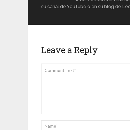
su canal de YouTube o en su blog de Lec
Leave a Reply