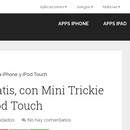
Aplicaciones
Juegos
Noticias
APPS IPHONE
APPS IPAD
ara iPhone y iPod Touch
tis, con Mini Trickie
od Touch
dados
No hay comentarios