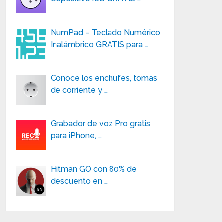
NumPad – Teclado Numérico
Inalámbrico GRATIS para …
Conoce los enchufes, tomas
de corriente y …
Grabador de voz Pro gratis
para iPhone, …
Hitman GO con 80% de
descuento en …