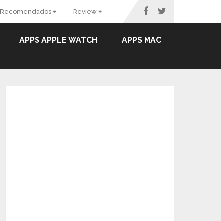
Recomendados
Review
APPS APPLE WATCH
APPS MAC