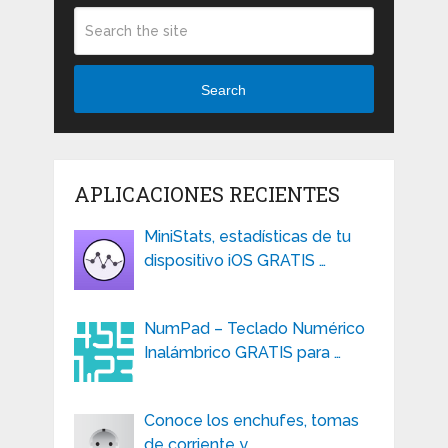
Search
APLICACIONES RECIENTES
MiniStats, estadísticas de tu
dispositivo iOS GRATIS …
NumPad – Teclado Numérico
Inalámbrico GRATIS para …
Conoce los enchufes, tomas
de corriente y …