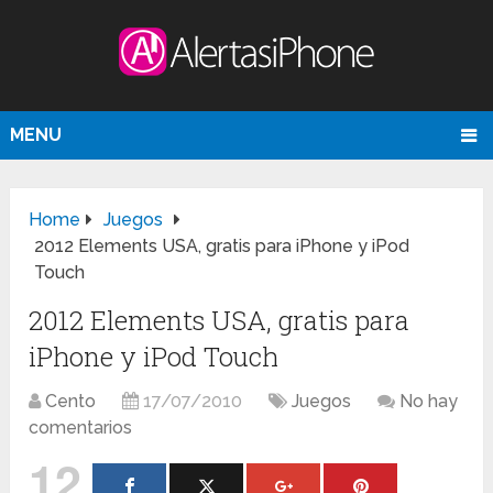
MENU
Home
Juegos
2012 Elements USA, gratis para iPhone y iPod
Touch
2012 Elements USA, gratis para
iPhone y iPod Touch
Cento
17/07/2010
Juegos
No hay
comentarios
12