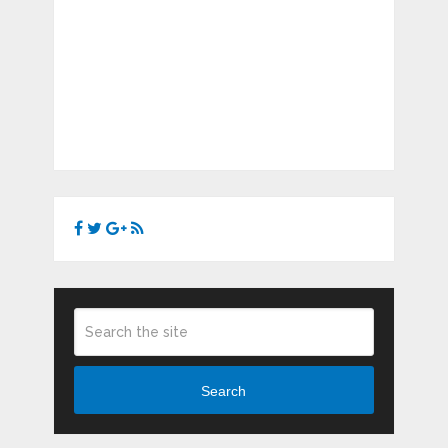
Search