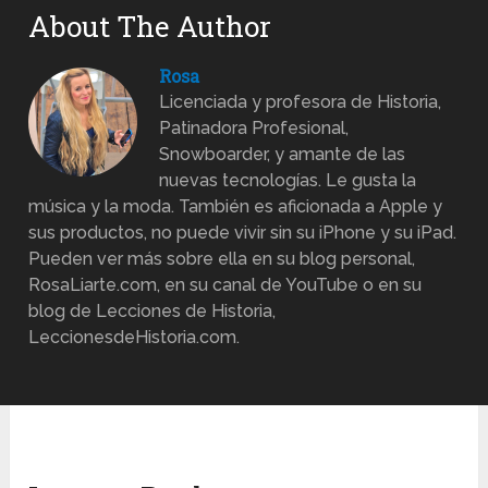
About The Author
Rosa
Licenciada y profesora de Historia,
Patinadora Profesional,
Snowboarder, y amante de las
nuevas tecnologías. Le gusta la
música y la moda. También es aficionada a Apple y
sus productos, no puede vivir sin su iPhone y su iPad.
Pueden ver más sobre ella en su blog personal,
RosaLiarte.com, en su canal de YouTube o en su
blog de Lecciones de Historia,
LeccionesdeHistoria.com.