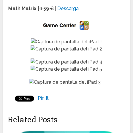
Ｍath Matrix
|
1.59 €
|
Descarga
Pin It
Related Posts