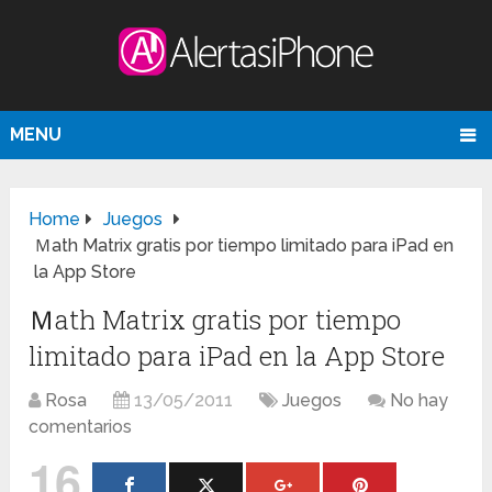
MENU
Home
Juegos
Ｍath Matrix gratis por tiempo limitado para iPad en
la App Store
Ｍath Matrix gratis por tiempo
limitado para iPad en la App Store
Rosa
13/05/2011
Juegos
No hay
comentarios
16