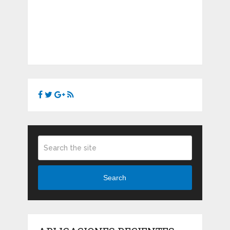
Search