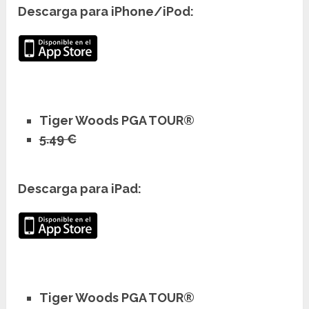
Descarga para iPhone/iPod:
Tiger Woods PGA TOUR®
5.49 €
Descarga para iPad:
Tiger Woods PGA TOUR®