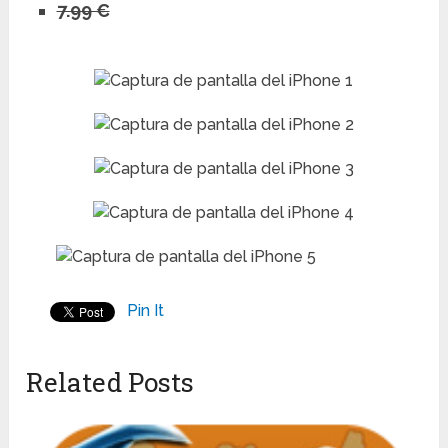
7.99 €
Pin It
Related Posts