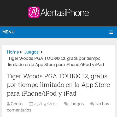
MENU
Home
Juegos
Tiger Woods PGA TOUR® 12, gratis por tiempo
limitado en la App Store para iPhone/iPod y iPad
Tiger Woods PGA TOUR® 12, gratis
por tiempo limitado en la App Store
para iPhone/iPod y iPad
Cento
23/09/2011
Juegos
No hay
comentarios