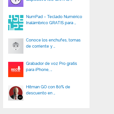
NumPad – Teclado Numérico
Inalámbrico GRATIS para …
Conoce los enchufes, tomas
de corriente y …
Grabador de voz Pro gratis
para iPhone, …
Hitman GO con 80% de
descuento en …