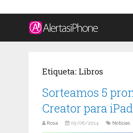
Etiqueta:
Libros
Sorteamos 5 pro
Creator para iPad
Rosa
05/06/2014
Noticias