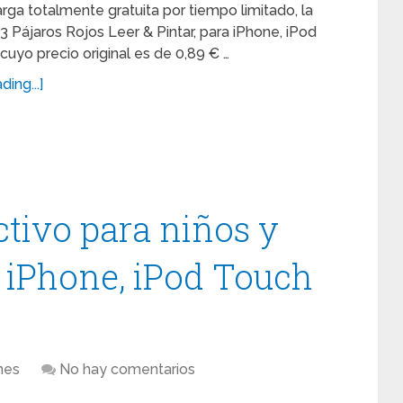
rga totalmente gratuita por tiempo limitado, la
3 Pájaros Rojos Leer & Pintar, para iPhone, iPod
cuyo precio original es de 0,89 € …
ing...]
activo para niños y
a iPhone, iPod Touch
nes
No hay comentarios