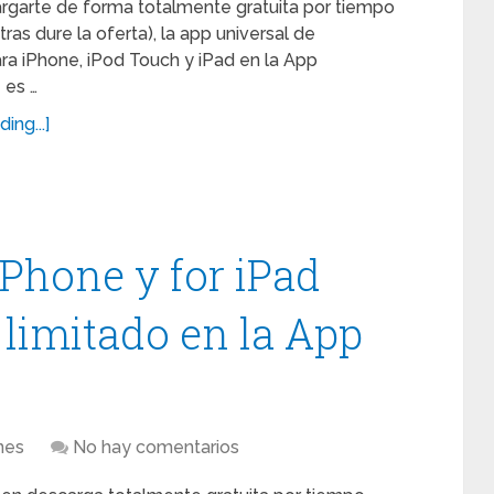
garte de forma totalmente gratuita por tiempo
tras dure la oferta), la app universal de
ara iPhone, iPod Touch y iPad en la App
 es …
ing...]
iPhone y for iPad
 limitado en la App
nes
No hay comentarios