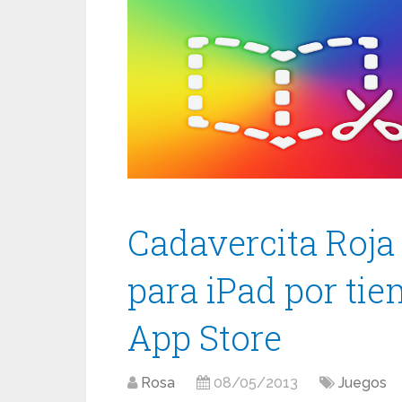
Cadavercita Roja
para iPad por tie
App Store
Rosa
08/05/2013
Juegos