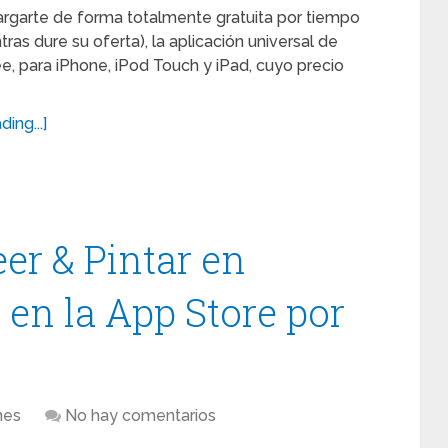
garte de forma totalmente gratuita por tiempo
tras dure su oferta), la aplicación universal de
e, para iPhone, iPod Touch y iPad, cuyo precio
ing...]
eer & Pintar en
 en la App Store por
nes
No hay comentarios