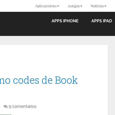
Aplicaciones
Juegos
Noticias
APPS IPHONE
APPS IPAD
mo codes de Book
9 comentarios