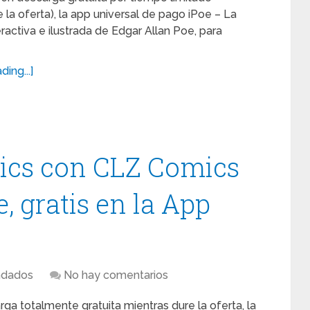
 la oferta), la app universal de pago iPoe – La
ractiva e ilustrada de Edgar Allan Poe, para
ing...]
mics con CLZ Comics
 gratis en la App
dados
No hay comentarios
ga totalmente gratuita mientras dure la oferta, la