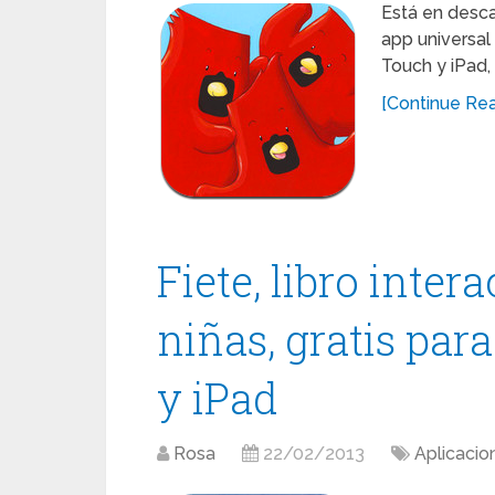
Está en desca
app universal 
Touch y iPad, 
[Continue Read
Fiete, libro inter
niñas, gratis par
y iPad
Rosa
22/02/2013
Aplicacio