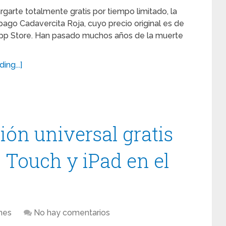
arte totalmente gratis por tiempo limitado, la
pago Cadavercita Roja, cuyo precio original es de
App Store. Han pasado muchos años de la muerte
ing...]
ción universal gratis
 Touch y iPad en el
nes
No hay comentarios