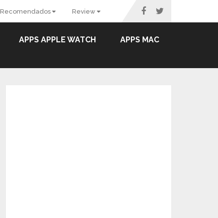
Recomendados
Review
APPS APPLE WATCH
APPS MAC