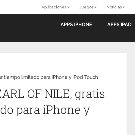
Aplicaciones
Juegos
Noticias
APPS IPHONE
APPS IPAD
 tiempo limitado para iPhone y iPod Touch
RL OF NILE, gratis
ado para iPhone y