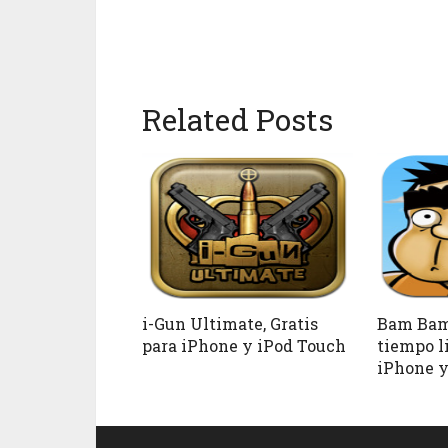
Related Posts
i-Gun Ultimate, Gratis
Bam Bam 
para iPhone y iPod Touch
tiempo l
iPhone y