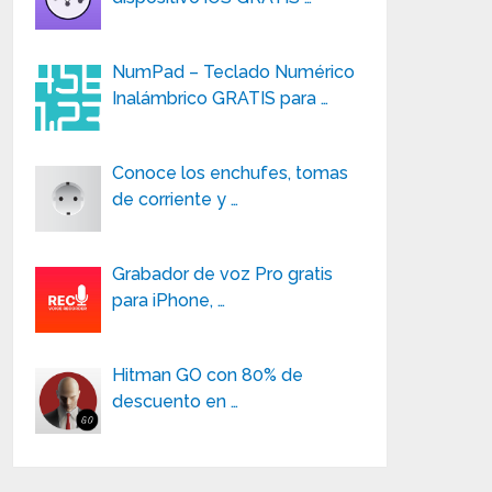
NumPad – Teclado Numérico
Inalámbrico GRATIS para …
Conoce los enchufes, tomas
de corriente y …
Grabador de voz Pro gratis
para iPhone, …
Hitman GO con 80% de
descuento en …