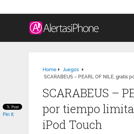
Home
Juegos
SCARABEUS – PEARL OF NILE, gratis por
SCARABEUS – PEA
por tiempo limit
Pin It
iPod Touch