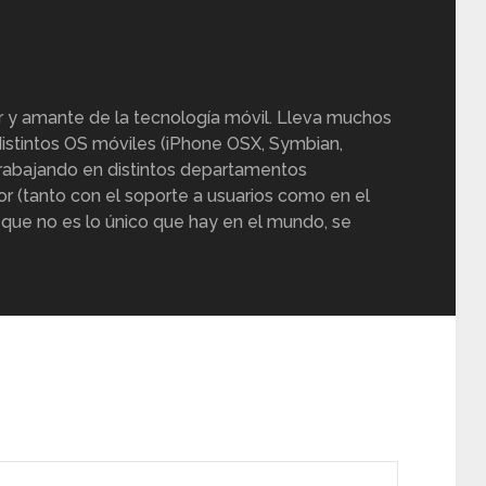
r y amante de la tecnología móvil. Lleva muchos
istintos OS móviles (iPhone OSX, Symbian,
trabajando en distintos departamentos
or (tanto con el soporte a usuarios como en el
 que no es lo único que hay en el mundo, se