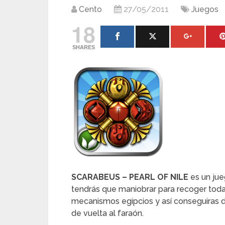
Cento
27/05/2011
Juegos
18
SHARES
SCARABEUS – PEARL OF NILE
es un jue
tendrás que maniobrar para recoger todas
mecanismos egipcios y así conseguiras de
de vuelta al faraón.