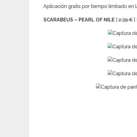
Aplicación gratis por tiempo limitado en
SCARABEUS – PEARL OF NILE
|
2.39 €
|